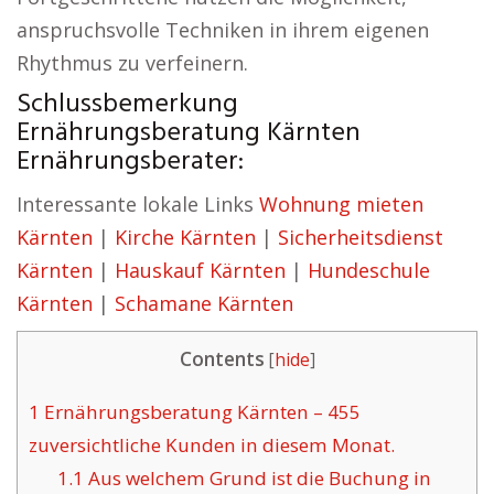
anspruchsvolle Techniken in ihrem eigenen
Rhythmus zu verfeinern.
Schlussbemerkung
Ernährungsberatung Kärnten
Ernährungsberater:
Interessante lokale Links
Wohnung mieten
Kärnten
|
Kirche Kärnten
|
Sicherheitsdienst
Kärnten
|
Hauskauf Kärnten
|
Hundeschule
Kärnten
|
Schamane Kärnten
Contents
[
hide
]
1
Ernährungsberatung Kärnten – 455
zuversichtliche Kunden in diesem Monat.
1.1
Aus welchem Grund ist die Buchung in