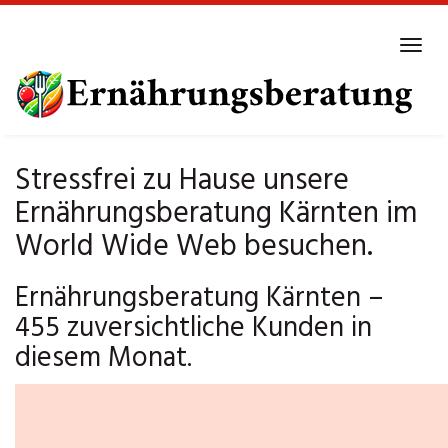
Skip
to
Tog
main
navi
content
Stressfrei zu Hause unsere
Ernährungsberatung Kärnten im
World Wide Web besuchen.
Ernährungsberatung Kärnten –
455 zuversichtliche Kunden in
diesem Monat.