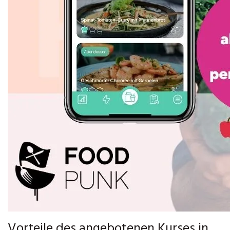
Vorteile des angebotenen Kurses in