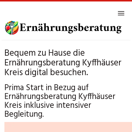
Skip
to
Tog
main
navi
content
Bequem zu Hause die
Ernährungsberatung Kyffhäuser
Kreis digital besuchen.
Prima Start in Bezug auf
Ernährungsberatung Kyffhäuser
Kreis inklusive intensiver
Begleitung.