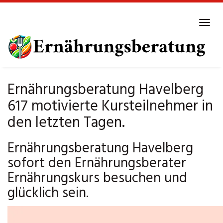
Skip
to
Tog
main
navi
content
Ernährungsberatung Havelberg
617 motivierte Kursteilnehmer in
den letzten Tagen.
Ernährungsberatung Havelberg
sofort den Ernährungsberater
Ernährungskurs besuchen und
glücklich sein.