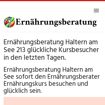
Skip
to
Tog
main
navi
content
Ernährungsberatung Haltern am
See 213 glückliche Kursbesucher
in den letzten Tagen.
Ernährungsberatung Haltern am
See sofort den Ernährungsberater
Ernährungskurs besuchen und
glücklich sein.