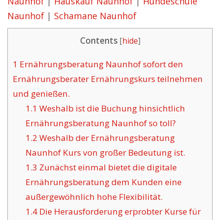
Naunhof
|
Hauskauf Naunhof
|
Hundeschule
Naunhof
|
Schamane Naunhof
Contents
[
hide
]
1
Ernährungsberatung Naunhof sofort den
Ernährungsberater Ernährungskurs teilnehmen
und genießen.
1.1
Weshalb ist die Buchung hinsichtlich
Ernährungsberatung Naunhof so toll?
1.2
Weshalb der Ernährungsberatung
Naunhof Kurs von großer Bedeutung ist.
1.3
Zunächst einmal bietet die digitale
Ernährungsberatung dem Kunden eine
außergewöhnlich hohe Flexibilität.
1.4
Die Herausforderung erprobter Kurse für