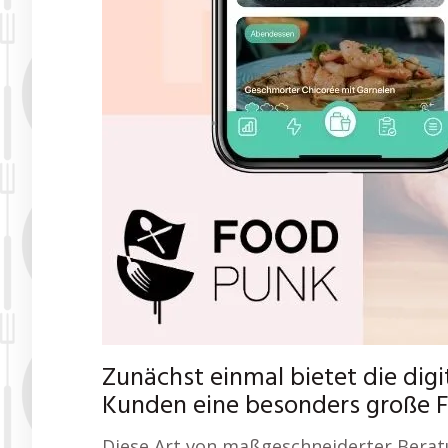
Zunächst einmal bietet die di
Kunden eine besonders große Fle
Diese Art von maßgeschneiderter Berat