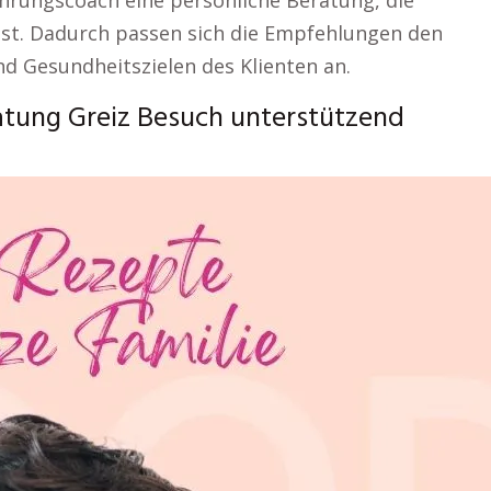
hrungscoach eine persönliche Beratung, die
ist. Dadurch passen sich die Empfehlungen den
nd Gesundheitszielen des Klienten an.
tung Greiz Besuch unterstützend