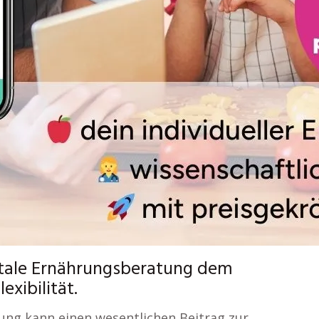
gitale Ernährungsberatung dem
xibilität.
ung kann einen wesentlichen Beitrag zur