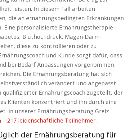
eit leisten. In diesem Fall arbeiten
en, die an ernährungsbedingten Erkrankungen
. Eine personalisierte Ernährungstherapie
Diabetes, Bluthochdruck, Magen-Darm-
fen, diese zu kontrollieren oder zu
 Ernährungscoach und Kunde sorgt dafür, dass
gt und bei Bedarf Anpassungen vorgenommen
reichen. Die Ernährungsberatung hat sich
selbstverständlich verändert und angepasst.
qualifizierter Ernährungscoach zugeteilt, der
 des Klienten konzentriert und ihn durch eine
et. in unserer Ernährungsberatung Greiz
– 217 leidenschaftliche Teilnehmer.
üglich der Ernährungsberatung für