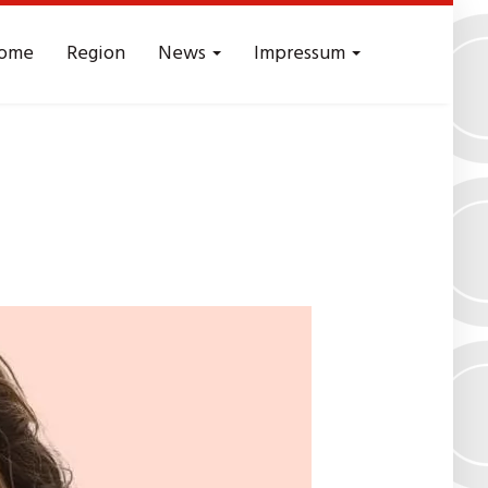
ome
Region
News
Impressum