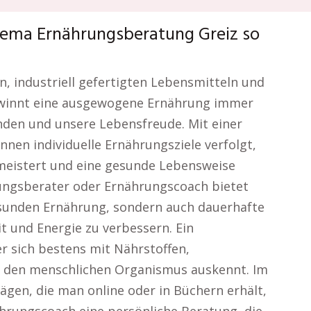
hema Ernährungsberatung Greiz so
en, industriell gefertigten Lebensmitteln und
gewinnt eine ausgewogene Ernährung immer
den und unsere Lebensfreude. Mit einer
nen individuelle Ernährungsziele verfolgt,
meistert und eine gesunde Lebensweise
hrungsberater oder Ernährungscoach bietet
gesunden Ernährung, sondern auch dauerhafte
 und Energie zu verbessern. Ein
r sich bestens mit Nährstoffen,
f den menschlichen Organismus auskennt. Im
ägen, die man online oder in Büchern erhält,