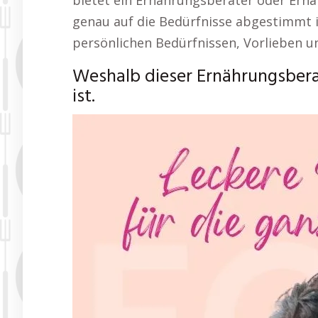
bietet ein Ernährungsberater oder Ernä
genau auf die Bedürfnisse abgestimmt 
persönlichen Bedürfnissen, Vorlieben u
Weshalb dieser Ernährungsbera
ist.