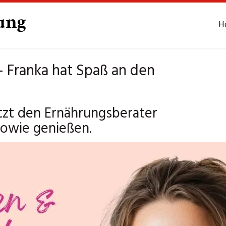
H
– Franka hat Spaß an den
tzt den Ernährungsberater
sowie genießen.