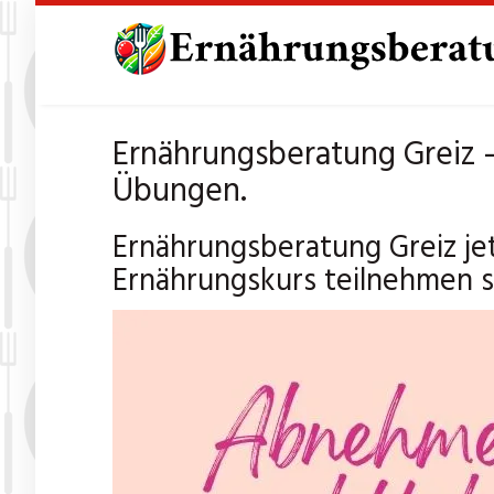
Skip
to
main
content
Ernährungsberatung Greiz 
Übungen.
Ernährungsberatung Greiz je
Ernährungskurs teilnehmen 