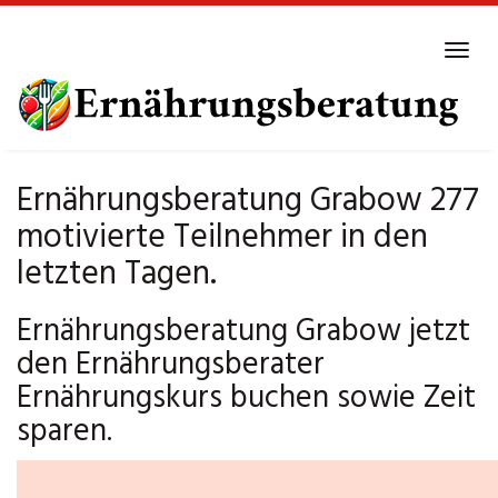
Skip
to
Tog
main
navi
content
Ernährungsberatung Grabow 277
motivierte Teilnehmer in den
letzten Tagen.
Ernährungsberatung Grabow jetzt
den Ernährungsberater
Ernährungskurs buchen sowie Zeit
sparen.