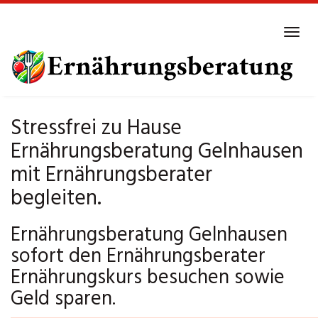
Skip
to
Tog
main
navi
content
Stressfrei zu Hause
Ernährungsberatung Gelnhausen
mit Ernährungsberater
begleiten.
Ernährungsberatung Gelnhausen
sofort den Ernährungsberater
Ernährungskurs besuchen sowie
Geld sparen.