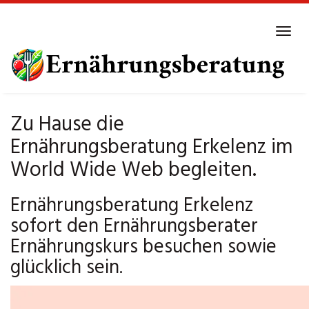
Skip
to
Tog
main
navi
content
Zu Hause die
Ernährungsberatung Erkelenz im
World Wide Web begleiten.
Ernährungsberatung Erkelenz
sofort den Ernährungsberater
Ernährungskurs besuchen sowie
glücklich sein.