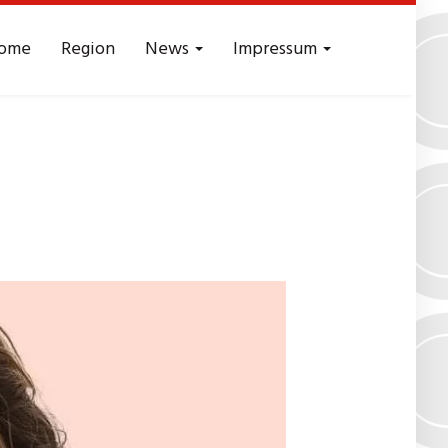
ome
Region
News
Impressum