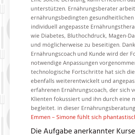
unterstützen. Ernährungsberater arbeit
ernährungsbedingten gesundheitlichen 
individuell angepasste Ernährungsthera
wie Diabetes, Bluthochdruck, Magen-D
und möglicherweise zu beseitigen. Dank
Ernährungscoach und Kunde wird der F
notwendige Anpassungen vorgenommen, 
technologische Fortschritte hat sich d
ebenfalls weiterentwickelt und angepass
erfahrenen Ernährungscoach, der sich vo
Klienten fokussiert und ihn durch ein
begleitet. in dieser Ernährungsberatu
Emmen – Simone fühlt sich phantastisc
Die Aufgabe anerkannter Kurse