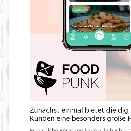
Zunächst einmal bietet die di
Kunden eine besonders große Fle
Eine solche Beratung kann erheblich daz