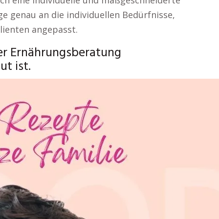
h eine individuelle und maßgeschneiderte
e genau an die individuellen Bedürfnisse,
lienten angepasst.
er Ernährungsberatung
t ist.