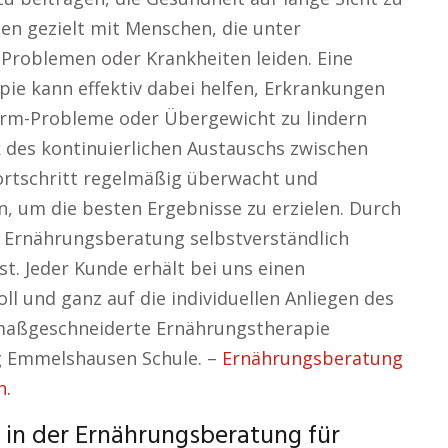
en gezielt mit Menschen, die unter
Problemen oder Krankheiten leiden. Eine
pie kann effektiv dabei helfen, Erkrankungen
arm-Probleme oder Übergewicht zu lindern
 des kontinuierlichen Austauschs zwischen
ortschritt regelmäßig überwacht und
um die besten Ergebnisse zu erzielen. Durch
ie Ernährungsberatung selbstverständlich
t. Jeder Kunde erhält bei uns einen
ll und ganz auf die individuellen Anliegen des
e maßgeschneiderte Ernährungstherapie
ng Emmelshausen Schule. –
Ernährungsberatung
h.
 in der Ernährungsberatung für