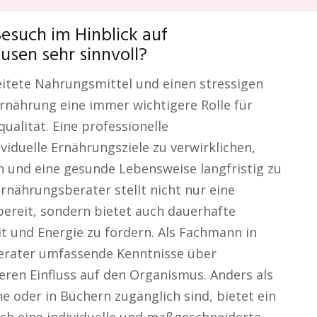
esuch im Hinblick auf
sen sehr sinnvoll?
beitete Nahrungsmittel und einen stressigen
 Ernährung eine immer wichtigere Rolle für
alität. Eine professionelle
iduelle Ernährungsziele zu verwirklichen,
 und eine gesunde Lebensweise langfristig zu
Ernährungsberater stellt nicht nur eine
ereit, sondern bietet auch dauerhafte
 und Energie zu fördern. Als Fachmann in
erater umfassende Kenntnisse über
ren Einfluss auf den Organismus. Anders als
ne oder in Büchern zugänglich sind, bietet ein