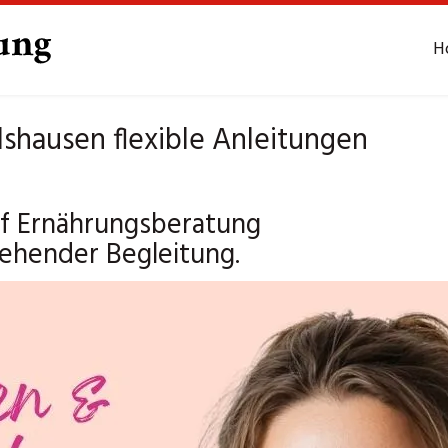
H
hausen flexible Anleitungen
auf Ernährungsberatung
ehender Begleitung.