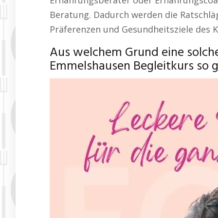
Ernährungsberater oder Ernährungscoac
Beratung. Dadurch werden die Ratschläg
Präferenzen und Gesundheitsziele des K
Aus welchem Grund eine solch
Emmelshausen Begleitkurs so gu