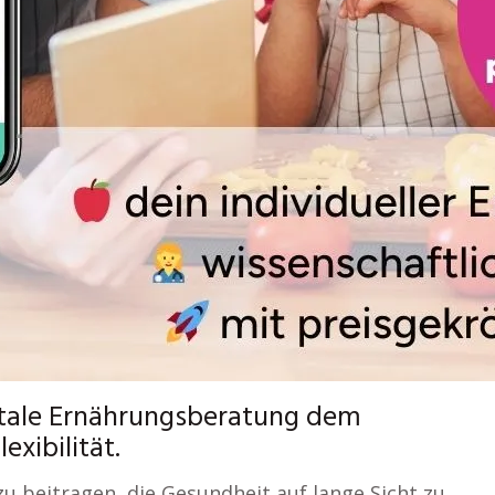
gitale Ernährungsberatung dem
xibilität.
u beitragen, die Gesundheit auf lange Sicht zu