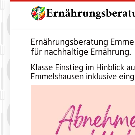
Skip
to
main
content
Ernährungsberatung Emmels
für nachhaltige Ernährung.
Klasse Einstieg im Hinblick 
Emmelshausen inklusive eing