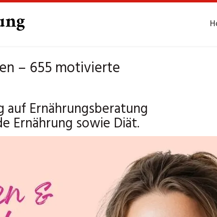
H
en – 655 motivierte
ug auf Ernährungsberatung
de Ernährung sowie Diät.