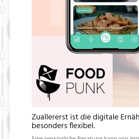
Zuallererst ist die digitale Er
besonders flexibel.
Eine persönliche Beratung kann von gr