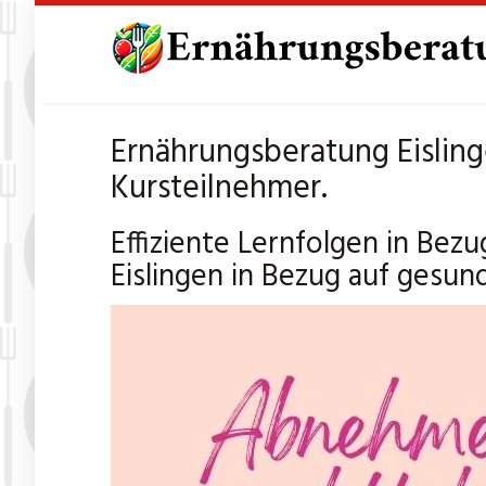
Skip
to
main
content
Ernährungsberatung Eisling
Kursteilnehmer.
Effiziente Lernfolgen in Bez
Eislingen in Bezug auf gesun