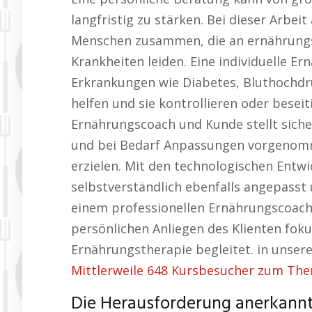
langfristig zu stärken. Bei dieser Arbei
Menschen zusammen, die an ernährungs
Krankheiten leiden. Eine individuelle E
Erkrankungen wie Diabetes, Bluthochd
helfen und sie kontrollieren oder besei
Ernährungscoach und Kunde stellt siche
und bei Bedarf Anpassungen vorgenomm
erzielen. Mit den technologischen Entw
selbstverständlich ebenfalls angepasst 
einem professionellen Ernährungscoach b
persönlichen Anliegen des Klienten fokus
Ernährungstherapie begleitet. in unser
Mittlerweile 648 Kursbesucher zum The
Die Herausforderung anerkannte