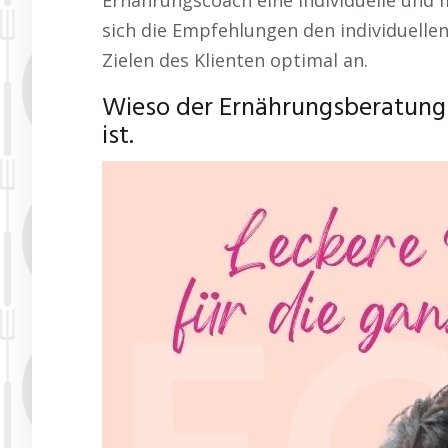
Ernährungscoach eine individuelle und
sich die Empfehlungen den individuelle
Zielen des Klienten optimal an.
Wieso der Ernährungsberatung 
ist.