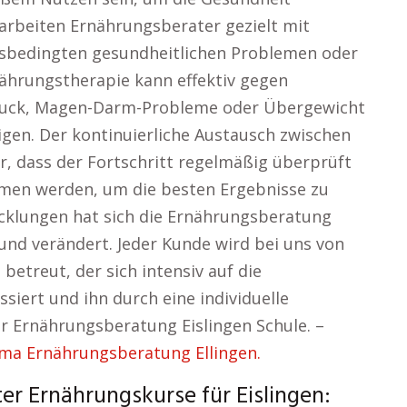
t arbeiten Ernährungsberater gezielt mit
bedingten gesundheitlichen Problemen oder
rnährungstherapie kann effektiv gegen
ruck, Magen-Darm-Probleme oder Übergewicht
tigen. Der kontinuierliche Austausch zwischen
r, dass der Fortschritt regelmäßig überprüft
en werden, um die besten Ergebnisse zu
icklungen hat sich die Ernährungsberatung
und verändert. Jeder Kunde wird bei uns von
etreut, der sich intensiv auf die
siert und ihn durch eine individuelle
er Ernährungsberatung Eislingen Schule. –
ma Ernährungsberatung Ellingen.
r Ernährungskurse für Eislingen: