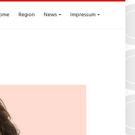
ome
Region
News
Impressum