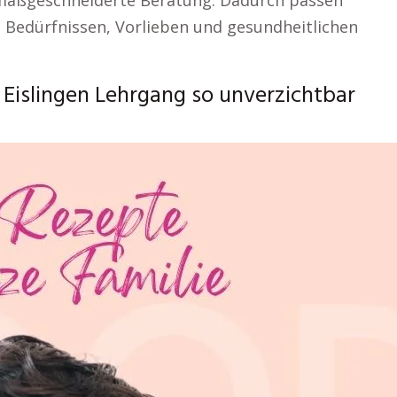
 maßgeschneiderte Beratung. Dadurch passen
n Bedürfnissen, Vorlieben und gesundheitlichen
Eislingen Lehrgang so unverzichtbar