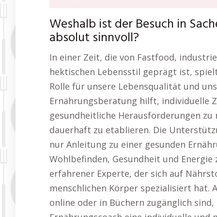
Weshalb ist der Besuch in Sac
absolut sinnvoll?
In einer Zeit, die von Fastfood, industr
hektischen Lebensstil geprägt ist, spie
Rolle für unsere Lebensqualität und uns
Ernährungsberatung hilft, individuelle Z
gesundheitliche Herausforderungen zu
dauerhaft zu etablieren. Die Unterstüt
nur Anleitung zu einer gesunden Ernäh
Wohlbefinden, Gesundheit und Energie z
erfahrener Experte, der sich auf Nährs
menschlichen Körper spezialisiert hat. 
online oder in Büchern zugänglich sind,