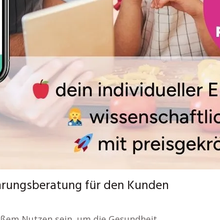
nährungsberatung für den Kunden
oßem Nutzen sein, um die Gesundheit