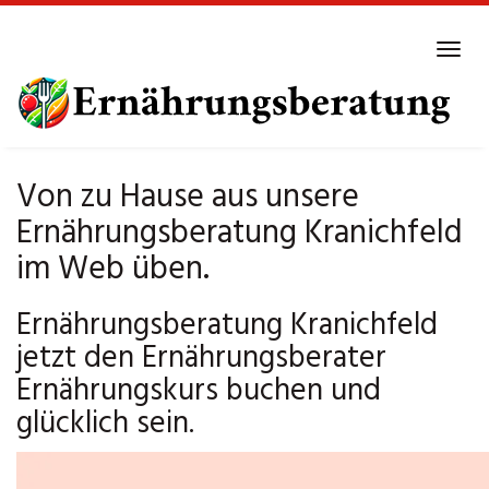
Skip
to
Tog
main
navi
content
Von zu Hause aus unsere
Ernährungsberatung Kranichfeld
im Web üben.
Ernährungsberatung Kranichfeld
jetzt den Ernährungsberater
Ernährungskurs buchen und
glücklich sein.