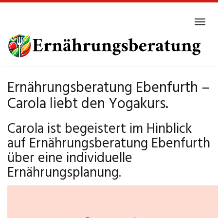
Skip
to
Tog
main
navi
content
Ernährungsberatung Ebenfurth –
Carola liebt den Yogakurs.
Carola ist begeistert im Hinblick
auf Ernährungsberatung Ebenfurth
über eine individuelle
Ernährungsplanung.