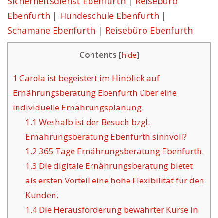
Sicherheitsdienst Ebenfurth
|
Reisebüro
Ebenfurth
|
Hundeschule Ebenfurth
|
Schamane Ebenfurth
|
Reisebüro Ebenfurth
Contents
[
hide
]
1
Carola ist begeistert im Hinblick auf
Ernährungsberatung Ebenfurth über eine
individuelle Ernährungsplanung.
1.1
Weshalb ist der Besuch bzgl.
Ernährungsberatung Ebenfurth sinnvoll?
1.2
365 Tage Ernährungsberatung Ebenfurth.
1.3
Die digitale Ernährungsberatung bietet
als ersten Vorteil eine hohe Flexibilität für den
Kunden.
1.4
Die Herausforderung bewährter Kurse in