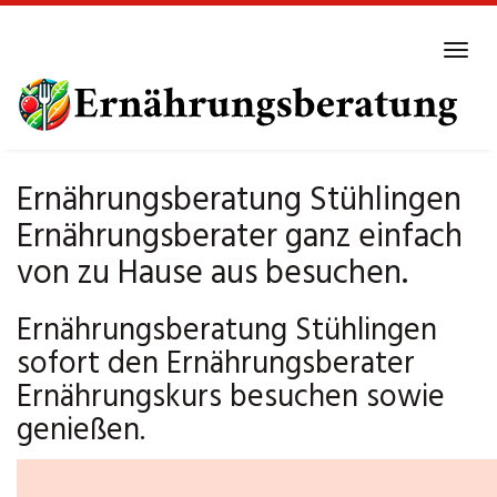
Skip
to
Tog
main
navi
content
Ernährungsberatung Stühlingen
Ernährungsberater ganz einfach
von zu Hause aus besuchen.
Ernährungsberatung Stühlingen
sofort den Ernährungsberater
Ernährungskurs besuchen sowie
genießen.