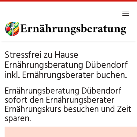
Skip
to
Tog
main
navi
content
Stressfrei zu Hause
Ernährungsberatung Dübendorf
inkl. Ernährungsberater buchen.
Ernährungsberatung Dübendorf
sofort den Ernährungsberater
Ernährungskurs besuchen und Zeit
sparen.