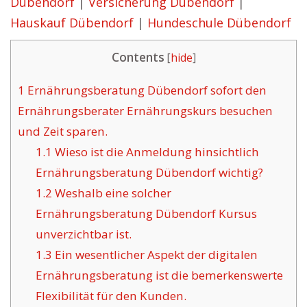
Dübendorf
|
Versicherung Dübendorf
|
Hauskauf Dübendorf
|
Hundeschule Dübendorf
Contents
[
hide
]
1
Ernährungsberatung Dübendorf sofort den
Ernährungsberater Ernährungskurs besuchen
und Zeit sparen.
1.1
Wieso ist die Anmeldung hinsichtlich
Ernährungsberatung Dübendorf wichtig?
1.2
Weshalb eine solcher
Ernährungsberatung Dübendorf Kursus
unverzichtbar ist.
1.3
Ein wesentlicher Aspekt der digitalen
Ernährungsberatung ist die bemerkenswerte
Flexibilität für den Kunden.