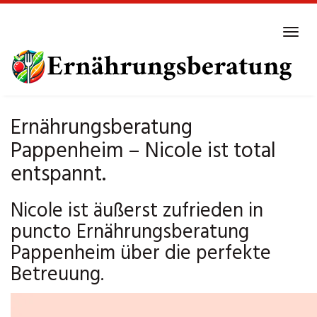
Skip
to
Tog
main
navi
content
Ernährungsberatung
Pappenheim – Nicole ist total
entspannt.
Nicole ist äußerst zufrieden in
puncto Ernährungsberatung
Pappenheim über die perfekte
Betreuung.