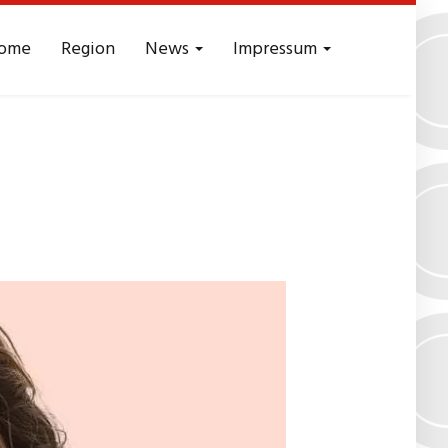
ome
Region
News
Impressum