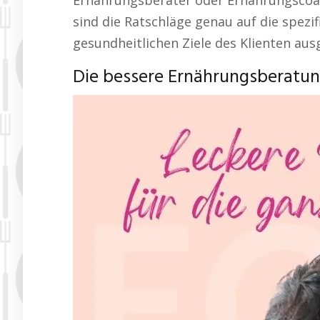
Ernährungsberater oder Ernährungscoa
sind die Ratschläge genau auf die spezi
gesundheitlichen Ziele des Klienten aus
Die bessere Ernährungsberatun