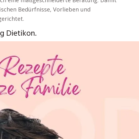
ch eine maßgeschneiderte Beratung. Damit
fischen Bedürfnisse, Vorlieben und
gerichtet.
g Dietikon.