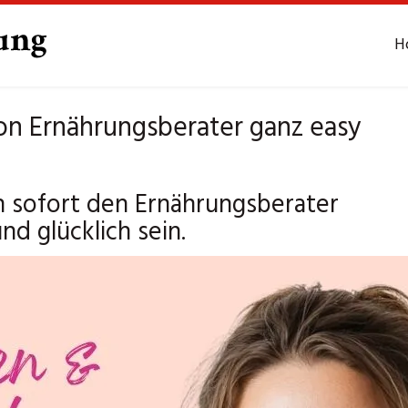
H
on Ernährungsberater ganz easy
n sofort den Ernährungsberater
d glücklich sein.