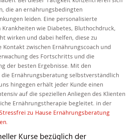
aben. Bei dieser Tätigkeit konzentrieren sich
n, die an ernährungsbedingten
kungen leiden. Eine personalisierte
 Krankheiten wie Diabetes, Bluthochdruck,
 wirken und dabei helfen, diese zu
ge Kontakt zwischen Ernährungscoach und
erwachung des Fortschritts und die
ng der besten Ergebnisse. Mit den
 die Ernährungsberatung selbstverständlich
 uns hingegen erhält jeder Kunde einen
tensiv auf die speziellen Anliegen des Klienten
iche Ernährungstherapie begleitet. in der
Stressfrei zu Hause Ernährungsberatung
en.
eller Kurse bezüglich der