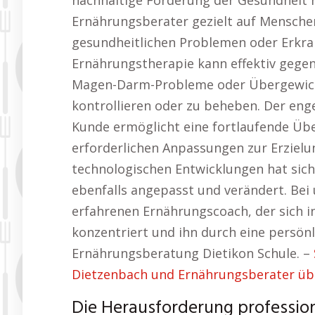
nachhaltige Förderung der Gesundheit h
Ernährungsberater gezielt auf Mensche
gesundheitlichen Problemen oder Erkran
Ernährungstherapie kann effektiv gegen
Magen-Darm-Probleme oder Übergewicht
kontrollieren oder zu beheben. Der en
Kunde ermöglicht eine fortlaufende Üb
erforderlichen Anpassungen zur Erzielu
technologischen Entwicklungen hat sich
ebenfalls angepasst und verändert. Bei
erfahrenen Ernährungscoach, der sich in
konzentriert und ihn durch eine persönl
Ernährungsberatung Dietikon Schule. –
Dietzenbach und Ernährungsberater üb
Die Herausforderung profession