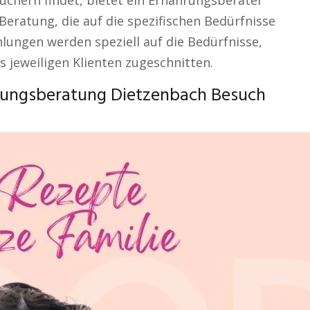
üchern findet, bietet ein Ernährungsberater
Beratung, die auf die spezifischen Bedürfnisse
hlungen werden speziell auf die Bedürfnisse,
s jeweiligen Klienten zugeschnitten.
rungsberatung Dietzenbach Besuch