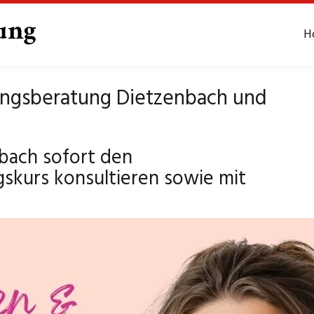
H
rungsberatung Dietzenbach und
bach sofort den
skurs konsultieren sowie mit