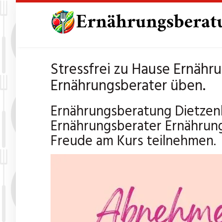
Skip
to
main
content
Stressfrei zu Hause Ernäh
Ernährungsberater üben.
Ernährungsberatung Dietzen
Ernährungsberater Ernährung
Freude am Kurs teilnehmen.