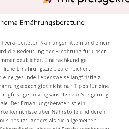
Thema Ernährungsberatung
riell verarbeiteten Nahrungsmitteln und einem
ird die Bedeutung der Ernährung für unser
immer deutlicher. Eine fachkundige
liche Ernährungsziele zu erreichen,
 eine gesunde Lebensweise langfristig zu
nährungscoach gibt nicht nur Tipps für eine
angfristige Lösungsansätze zur Steigerung
ie. Der Ernährungsberater ist ein
ierte Kenntnisse über Nährstoffe und deren
s besitzt. Anders als die allgemeinen