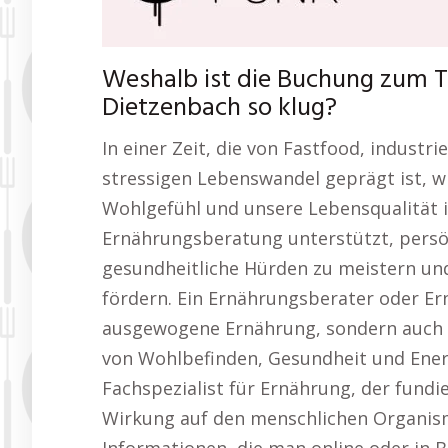
Weshalb ist die Buchung zum 
Dietzenbach so klug?
In einer Zeit, die von Fastfood, indust
stressigen Lebenswandel geprägt ist, w
Wohlgefühl und unsere Lebensqualität 
Ernährungsberatung unterstützt, persön
gesundheitliche Hürden zu meistern und
fördern. Ein Ernährungsberater oder Er
ausgewogene Ernährung, sondern auch l
von Wohlbefinden, Gesundheit und Energ
Fachspezialist für Ernährung, der fund
Wirkung auf den menschlichen Organismu