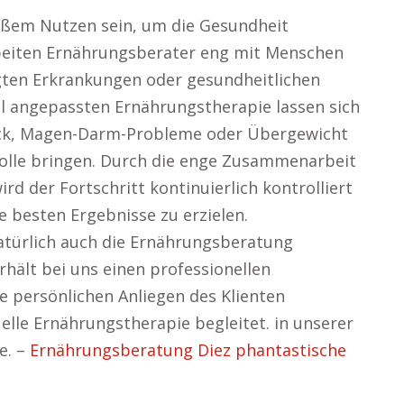
oßem Nutzen sein, um die Gesundheit
arbeiten Ernährungsberater eng mit Menschen
ten Erkrankungen oder gesundheitlichen
ll angepassten Ernährungstherapie lassen sich
uck, Magen-Darm-Probleme oder Übergewicht
olle bringen. Durch die enge Zusammenarbeit
d der Fortschritt kontinuierlich kontrolliert
besten Ergebnisse zu erzielen.
türlich auch die Ernährungsberatung
hält bei uns einen professionellen
ie persönlichen Anliegen des Klienten
uelle Ernährungstherapie begleitet. in unserer
e. –
Ernährungsberatung Diez phantastische