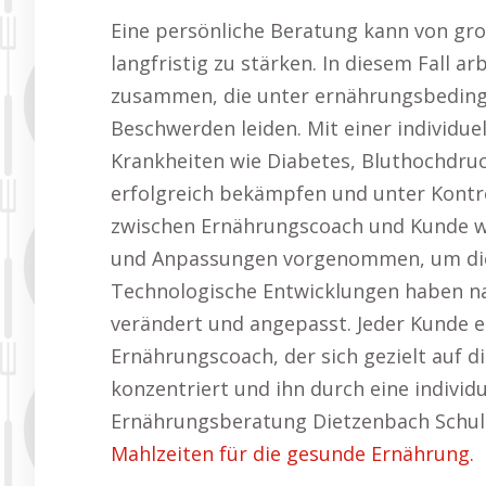
Eine persönliche Beratung kann von gr
langfristig zu stärken. In diesem Fall 
zusammen, die unter ernährungsbeding
Beschwerden leiden. Mit einer individue
Krankheiten wie Diabetes, Bluthochdr
erfolgreich bekämpfen und unter Kontr
zwischen Ernährungscoach und Kunde wir
und Anpassungen vorgenommen, um die 
Technologische Entwicklungen haben na
verändert und angepasst. Jeder Kunde er
Ernährungscoach, der sich gezielt auf d
konzentriert und ihn durch eine individ
Ernährungsberatung Dietzenbach Schul
Mahlzeiten für die gesunde Ernährung.