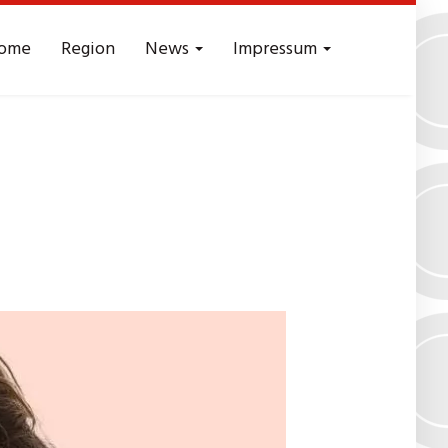
ome
Region
News
Impressum