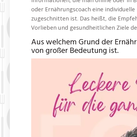
Informationen, die man online oder in B
oder Ernährungscoach eine individuelle 
zugeschnitten ist. Das heißt, die Empfe
Vorlieben und gesundheitlichen Ziele de
Aus welchem Grund der Ernäh
von großer Bedeutung ist.