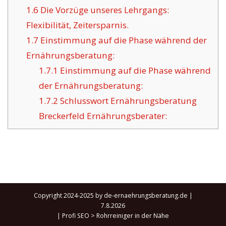
1.6
Die Vorzüge unseres Lehrgangs:
Flexibilität, Zeitersparnis.
1.7
Einstimmung auf die Phase während der
Ernährungsberatung:
1.7.1
Einstimmung auf die Phase während
der Ernährungsberatung:
1.7.2
Schlusswort Ernährungsberatung
Breckerfeld Ernährungsberater:
Copyright 2024-2025 by de-ernaehrungsberatung.de |
7.8.2026
|
Profi SEO
>
Rohrreiniger in der Nähe