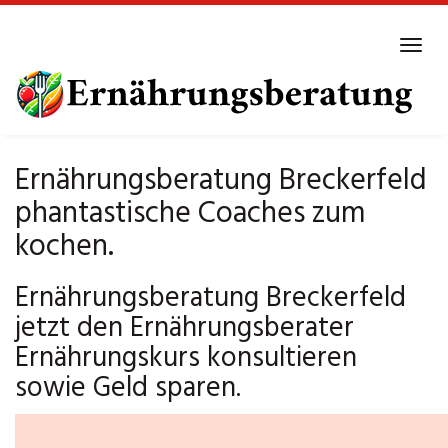
Skip
to
Tog
main
navi
content
Ernährungsberatung Breckerfeld
phantastische Coaches zum
kochen.
Ernährungsberatung Breckerfeld
jetzt den Ernährungsberater
Ernährungskurs konsultieren
sowie Geld sparen.