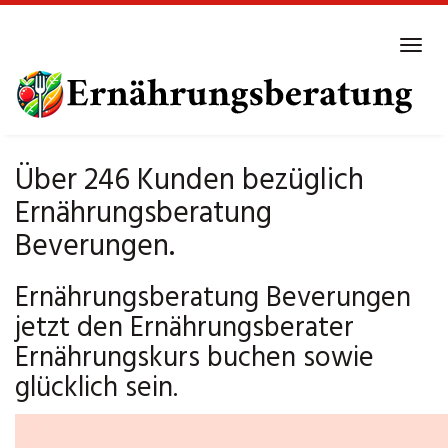
Skip
to
Tog
main
navi
content
Über 246 Kunden bezüglich
Ernährungsberatung
Beverungen.
Ernährungsberatung Beverungen
jetzt den Ernährungsberater
Ernährungskurs buchen sowie
glücklich sein.