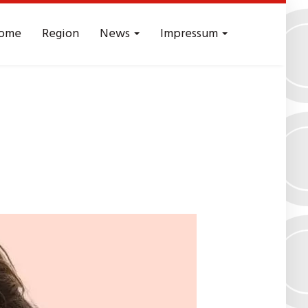
ome
Region
News
Impressum