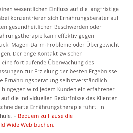
nen wesentlichen Einfluss auf die langfristige
bei konzentrieren sich Ernährungsberater auf
ten gesundheitlichen Beschwerden oder
rnährungstherapie kann effektiv gegen
ruck, Magen-Darm-Probleme oder Übergewicht
tigen. Der enge Kontakt zwischen
 eine fortlaufende Überwachung des
assungen zur Erzielung der besten Ergebnisse.
e Ernährungsberatung selbstverständlich
s hingegen wird jedem Kunden ein erfahrener
 auf die individuellen Bedürfnisse des Klienten
chneiderte Ernährungstherapie führt. in
hule. –
Bequem zu Hause die
ld Wide Web buchen.