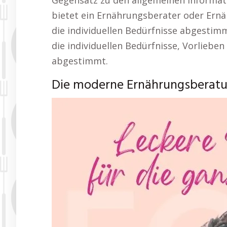
Gegensatz zu den allgemeinen Informati
bietet ein Ernährungsberater oder Ernä
die individuellen Bedürfnisse abgestim
die individuellen Bedürfnisse, Vorlieben
abgestimmt.
Die moderne Ernährungsberatu