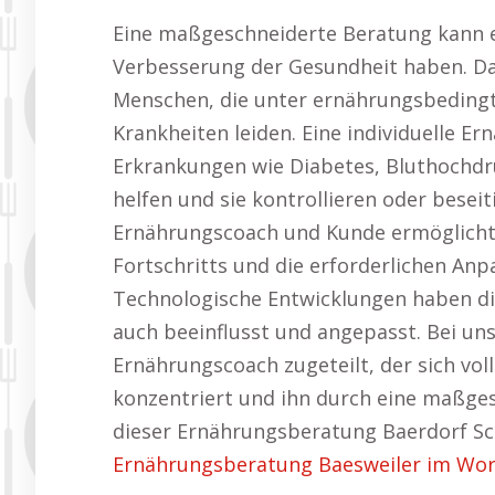
Eine maßgeschneiderte Beratung kann ei
Verbesserung der Gesundheit haben. Da
Menschen, die unter ernährungsbeding
Krankheiten leiden. Eine individuelle E
Erkrankungen wie Diabetes, Bluthochd
helfen und sie kontrollieren oder besei
Ernährungscoach und Kunde ermöglicht
Fortschritts und die erforderlichen Anp
Technologische Entwicklungen haben di
auch beeinflusst und angepasst. Bei un
Ernährungscoach zugeteilt, der sich voll
konzentriert und ihn durch eine maßges
dieser Ernährungsberatung Baerdorf Sc
Ernährungsberatung Baesweiler im Wor