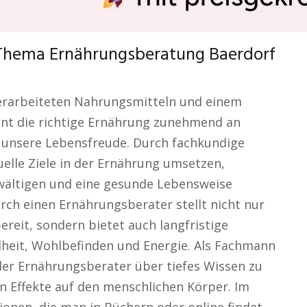
Thema Ernährungsberatung Baerdorf
 verarbeiteten Nahrungsmitteln und einem
innt die richtige Ernährung zunehmend an
 unsere Lebensfreude. Durch fachkundige
elle Ziele in der Ernährung umsetzen,
wältigen und eine gesunde Lebensweise
urch einen Ernährungsberater stellt nicht nur
reit, sondern bietet auch langfristige
eit, Wohlbefinden und Energie. Als Fachmann
der Ernährungsberater über tiefes Wissen zu
 Effekte auf den menschlichen Körper. Im