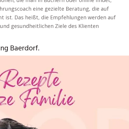
onen, die man in Büchern oder online findet,
hrungscoach eine gezielte Beratung, die auf
mt ist. Das heißt, die Empfehlungen werden auf
 und gesundheitlichen Ziele des Klienten
ng Baerdorf.