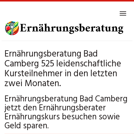
Skip
to
Tog
main
navi
content
Ernährungsberatung Bad
Camberg 525 leidenschaftliche
Kursteilnehmer in den letzten
zwei Monaten.
Ernährungsberatung Bad Camberg
jetzt den Ernährungsberater
Ernährungskurs besuchen sowie
Geld sparen.