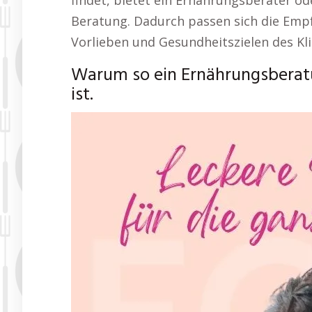
findet, bietet ein Ernährungsberater 
Beratung. Dadurch passen sich die Emp
Vorlieben und Gesundheitszielen des Kli
Warum so ein Ernährungsberatu
ist.