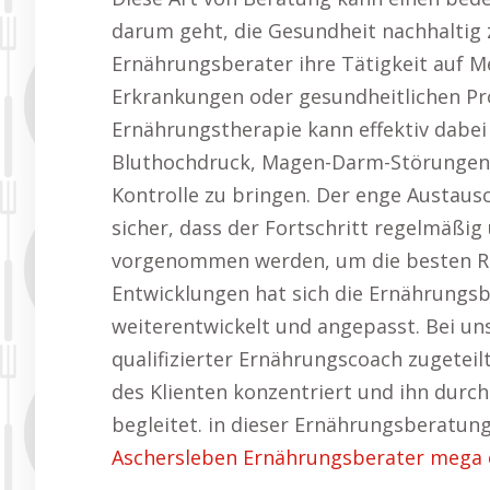
darum geht, die Gesundheit nachhaltig 
Ernährungsberater ihre Tätigkeit auf 
Erkrankungen oder gesundheitlichen Pro
Ernährungstherapie kann effektiv dabei 
Bluthochdruck, Magen-Darm-Störungen
Kontrolle zu bringen. Der enge Austaus
sicher, dass der Fortschritt regelmäßi
vorgenommen werden, um die besten Res
Entwicklungen hat sich die Ernährungsb
weiterentwickelt und angepasst. Bei un
qualifizierter Ernährungscoach zugeteilt,
des Klienten konzentriert und ihn durc
begleitet. in dieser Ernährungsberatun
Aschersleben Ernährungsberater mega e