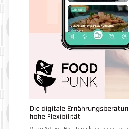
Die digitale Ernährungsberatun
hohe Flexibilität.
Diese Art von Beratung kann einen bed