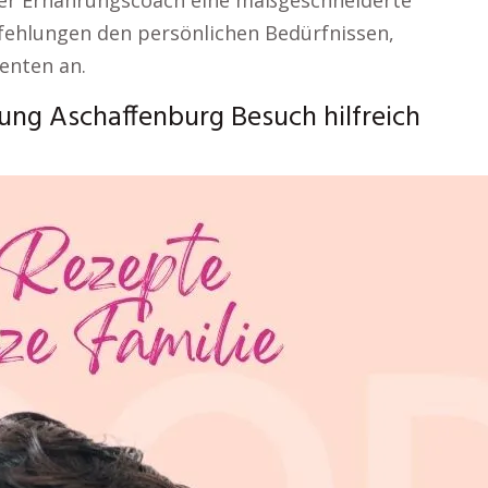
oder Ernährungscoach eine maßgeschneiderte
fehlungen den persönlichen Bedürfnissen,
enten an.
ng Aschaffenburg Besuch hilfreich