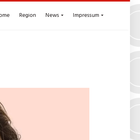
ome
Region
News
Impressum