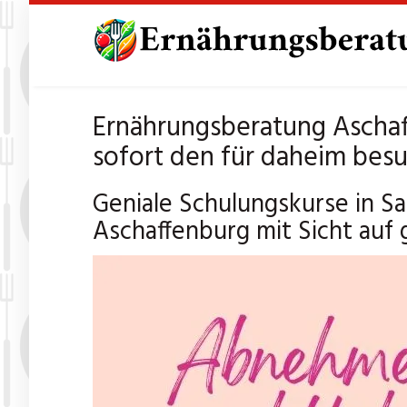
Skip
to
main
content
Ernährungsberatung Aschaf
sofort den für daheim bes
Geniale Schulungskurse in 
Aschaffenburg mit Sicht auf