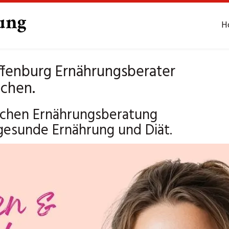
H
fenburg Ernährungsberater
uchen.
Sachen Ernährungsberatung
 gesunde Ernährung und Diät.