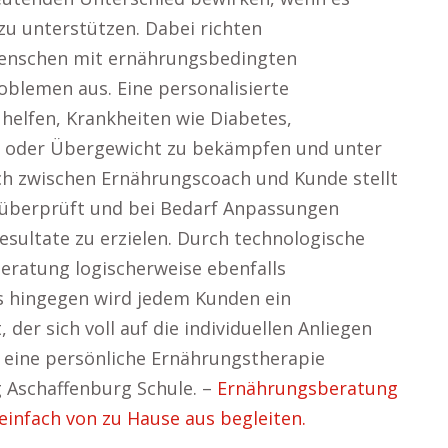
zu unterstützen. Dabei richten
Menschen mit ernährungsbedingten
blemen aus. Eine personalisierte
helfen, Krankheiten wie Diabetes,
 oder Übergewicht zu bekämpfen und unter
ch zwischen Ernährungscoach und Kunde stellt
g überprüft und bei Bedarf Anpassungen
ultate zu erzielen. Durch technologische
eratung logischerweise ebenfalls
s hingegen wird jedem Kunden ein
 der sich voll auf die individuellen Anliegen
h eine persönliche Ernährungstherapie
g Aschaffenburg Schule. –
Ernährungsberatung
infach von zu Hause aus begleiten.