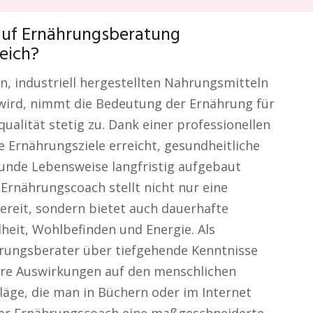
 auf Ernährungsberatung
reich?
en, industriell hergestellten Nahrungsmitteln
 wird, nimmt die Bedeutung der Ernährung für
alität stetig zu. Dank einer professionellen
 Ernährungsziele erreicht, gesundheitliche
unde Lebensweise langfristig aufgebaut
Ernährungscoach stellt nicht nur eine
ereit, sondern bietet auch dauerhafte
eit, Wohlbefinden und Energie. Als
rungsberater über tiefgehende Kenntnisse
hre Auswirkungen auf den menschlichen
läge, die man in Büchern oder im Internet