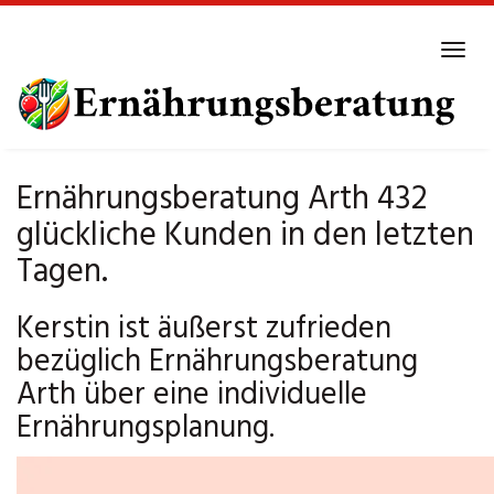
Skip
to
Tog
main
navi
content
Ernährungsberatung Arth 432
glückliche Kunden in den letzten
Tagen.
Kerstin ist äußerst zufrieden
bezüglich Ernährungsberatung
Arth über eine individuelle
Ernährungsplanung.