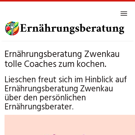
Skip
to
Tog
main
navi
content
Ernährungsberatung Zwenkau
tolle Coaches zum kochen.
Lieschen freut sich im Hinblick auf
Ernährungsberatung Zwenkau
über den persönlichen
Ernährungsberater.