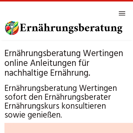
Skip
to
Tog
main
navi
content
Ernährungsberatung Wertingen
online Anleitungen für
nachhaltige Ernährung.
Ernährungsberatung Wertingen
sofort den Ernährungsberater
Ernährungskurs konsultieren
sowie genießen.