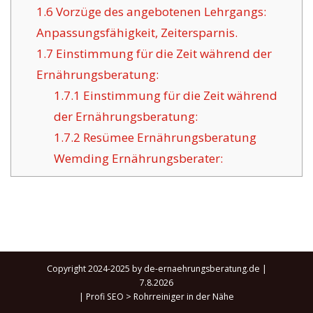
1.6
Vorzüge des angebotenen Lehrgangs:
Anpassungsfähigkeit, Zeitersparnis.
1.7
Einstimmung für die Zeit während der
Ernährungsberatung:
1.7.1
Einstimmung für die Zeit während
der Ernährungsberatung:
1.7.2
Resümee Ernährungsberatung
Wemding Ernährungsberater:
Copyright 2024-2025 by de-ernaehrungsberatung.de |
7.8.2026
|
Profi SEO
>
Rohrreiniger in der Nähe