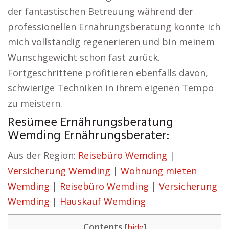
der fantastischen Betreuung während der
professionellen Ernährungsberatung konnte ich
mich vollständig regenerieren und bin meinem
Wunschgewicht schon fast zurück.
Fortgeschrittene profitieren ebenfalls davon,
schwierige Techniken in ihrem eigenen Tempo
zu meistern.
Resümee Ernährungsberatung
Wemding Ernährungsberater:
Aus der Region:
Reisebüro Wemding
|
Versicherung Wemding
|
Wohnung mieten
Wemding
|
Reisebüro Wemding
|
Versicherung
Wemding
|
Hauskauf Wemding
Contents
[
hide
]