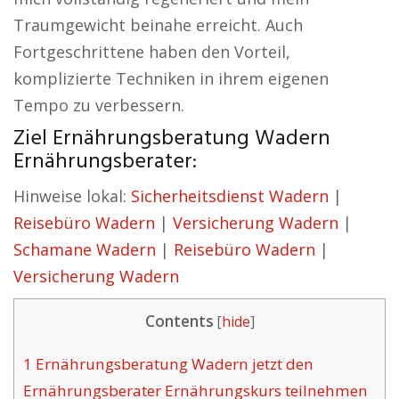
Traumgewicht beinahe erreicht. Auch
Fortgeschrittene haben den Vorteil,
komplizierte Techniken in ihrem eigenen
Tempo zu verbessern.
Ziel Ernährungsberatung Wadern
Ernährungsberater:
Hinweise lokal:
Sicherheitsdienst Wadern
|
Reisebüro Wadern
|
Versicherung Wadern
|
Schamane Wadern
|
Reisebüro Wadern
|
Versicherung Wadern
Contents
[
hide
]
1
Ernährungsberatung Wadern jetzt den
Ernährungsberater Ernährungskurs teilnehmen