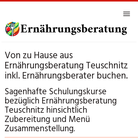
Skip
to
Tog
main
navi
content
Von zu Hause aus
Ernährungsberatung Teuschnitz
inkl. Ernährungsberater buchen.
Sagenhafte Schulungskurse
bezüglich Ernährungsberatung
Teuschnitz hinsichtlich
Zubereitung und Menü
Zusammenstellung.