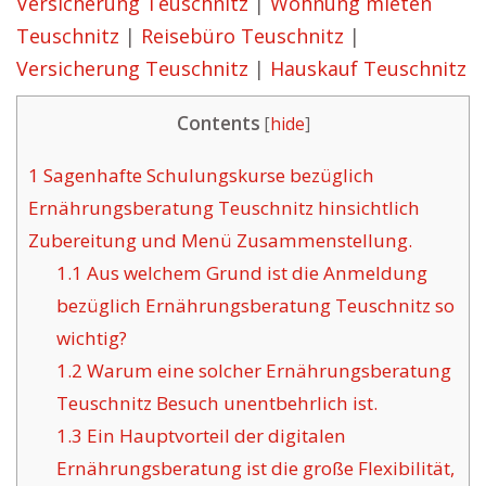
Versicherung Teuschnitz
|
Wohnung mieten
Teuschnitz
|
Reisebüro Teuschnitz
|
Versicherung Teuschnitz
|
Hauskauf Teuschnitz
Contents
[
hide
]
1
Sagenhafte Schulungskurse bezüglich
Ernährungsberatung Teuschnitz hinsichtlich
Zubereitung und Menü Zusammenstellung.
1.1
Aus welchem Grund ist die Anmeldung
bezüglich Ernährungsberatung Teuschnitz so
wichtig?
1.2
Warum eine solcher Ernährungsberatung
Teuschnitz Besuch unentbehrlich ist.
1.3
Ein Hauptvorteil der digitalen
Ernährungsberatung ist die große Flexibilität,