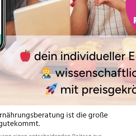
Ernährungsberatung ist die große
zugutekommt.