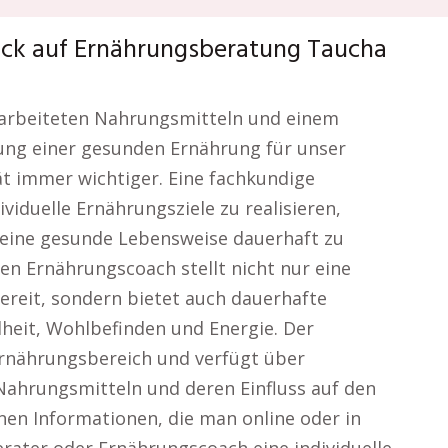
ick auf Ernährungsberatung Taucha
erarbeiteten Nahrungsmitteln und einem
ung einer gesunden Ernährung für unser
t immer wichtiger. Eine fachkundige
viduelle Ernährungsziele zu realisieren,
 eine gesunde Lebensweise dauerhaft zu
en Ernährungscoach stellt nicht nur eine
ereit, sondern bietet auch dauerhafte
eit, Wohlbefinden und Energie. Der
Ernährungsbereich und verfügt über
Nahrungsmitteln und deren Einfluss auf den
nen Informationen, die man online oder in