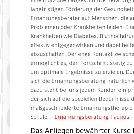
Eine individuell abgestimmte Beratung 
langfristigen Förderung der Gesundheit 
Ernährungsberater auf Menschen, die a
Problemen oder Krankheiten leiden. Ein
Krankheiten wie Diabetes, Bluthochdr
effektiv entgegenwirken und dabei helfe
abzuschaffen. Der enge Kontakt zwisc
ermöglicht es, den Fortschritt stetig
um optimale Ergebnisse zu erzielen. Du
sich die Ernährungsberatung natürlich 
dazu steht bei uns jedem Kunden ein pr
der sich auf die speziellen Bedürfnisse 
maßgeschneiderte Ernährungstherapie f
Schule. –
Ernährungsberatung Taunus – 
Das Anliegen bewährter Kurse 