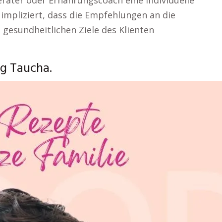
erater oder Ernährungscoach eine individuelle
mpliziert, dass die Empfehlungen an die
 gesundheitlichen Ziele des Klienten
g Taucha.