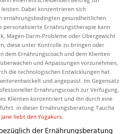
kann einen entscheidenden Beitrag zur
leisten. Dabei konzentrieren sich
n ernährungsbedingten gesundheitlichen
e personalisierte Ernährungstherapie kann
uck, Magen-Darm-Probleme oder Übergewicht
n, diese unter Kontrolle zu bringen oder
hen dem Ernährungscoach und dem Klienten
 zu überwachen und Anpassungen vorzunehmen,
rch die technologischen Entwicklungen hat
weiterentwickelt und angepasst. Im Gegensatz
ofessioneller Ernährungscoach zur Verfügung,
des Klienten konzentriert und ihn durch eine
ührt. in dieser Ernährungsberatung Taucha
Jane liebt den Yogakurs.
bezüglich der Ernährungsberatung