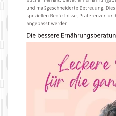
Büchern erhält, bietet ein Ernährungsb
und maßgeschneiderte Betreuung. Dies i
speziellen Bedürfnisse, Präferenzen und
angepasst werden.
Die bessere Ernährungsberatun