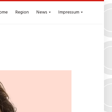
ome
Region
News
Impressum