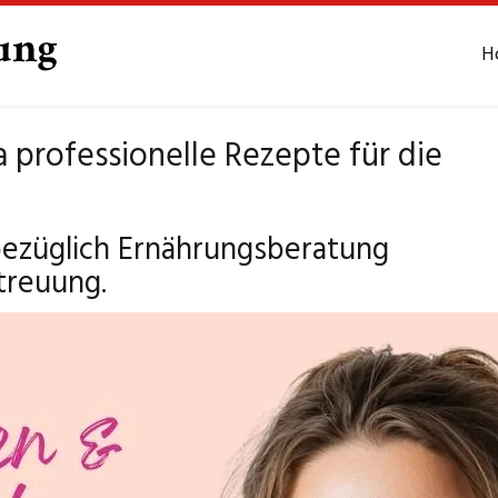
H
professionelle Rezepte für die
 bezüglich Ernährungsberatung
treuung.