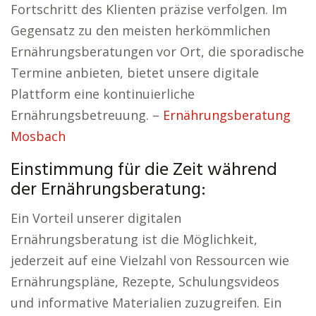
Fortschritt des Klienten präzise verfolgen. Im
Gegensatz zu den meisten herkömmlichen
Ernährungsberatungen vor Ort, die sporadische
Termine anbieten, bietet unsere digitale
Plattform eine kontinuierliche
Ernährungsbetreuung. –
Ernährungsberatung
Mosbach
Einstimmung für die Zeit während
der Ernährungsberatung:
Ein Vorteil unserer digitalen
Ernährungsberatung ist die Möglichkeit,
jederzeit auf eine Vielzahl von Ressourcen wie
Ernährungspläne, Rezepte, Schulungsvideos
und informative Materialien zuzugreifen. Ein