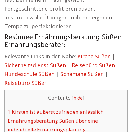
Fortgeschrittene profitieren davon,
anspruchsvolle Übungen in ihrem eigenen
Tempo zu perfektionieren.
Resümee Ernährungsberatung Süßen
Ernährungsberater:
Relevante Links in der Nähe:
Kirche Süßen
|
Sicherheitsdienst Süßen
|
Reisebüro Süßen
|
Hundeschule Süßen
|
Schamane Süßen
|
Reisebüro Süßen
Contents
[
hide
]
1
Kirsten ist äußerst zufrieden anlässlich
Ernährungsberatung Süßen über eine
individuelle Ernährungsplanung.