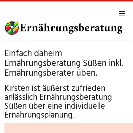
Skip
to
Tog
main
navi
content
Einfach daheim
Ernährungsberatung Süßen inkl.
Ernährungsberater üben.
Kirsten ist äußerst zufrieden
anlässlich Ernährungsberatung
Süßen über eine individuelle
Ernährungsplanung.