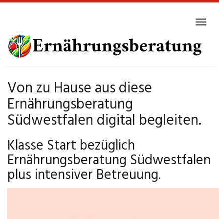
Skip
to
Tog
main
navi
content
Von zu Hause aus diese
Ernährungsberatung
Südwestfalen digital begleiten.
Klasse Start bezüglich
Ernährungsberatung Südwestfalen
plus intensiver Betreuung.