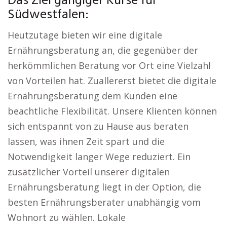
Das Ziel gängiger Kurse für
Südwestfalen:
Heutzutage bieten wir eine digitale
Ernährungsberatung an, die gegenüber der
herkömmlichen Beratung vor Ort eine Vielzahl
von Vorteilen hat. Zuallererst bietet die digitale
Ernährungsberatung dem Kunden eine
beachtliche Flexibilität. Unsere Klienten können
sich entspannt von zu Hause aus beraten
lassen, was ihnen Zeit spart und die
Notwendigkeit langer Wege reduziert. Ein
zusätzlicher Vorteil unserer digitalen
Ernährungsberatung liegt in der Option, die
besten Ernährungsberater unabhängig vom
Wohnort zu wählen. Lokale