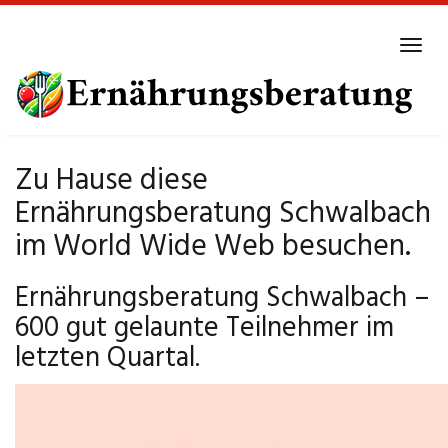
Skip
to
Tog
main
navi
content
Zu Hause diese
Ernährungsberatung Schwalbach
im World Wide Web besuchen.
Ernährungsberatung Schwalbach –
600 gut gelaunte Teilnehmer im
letzten Quartal.