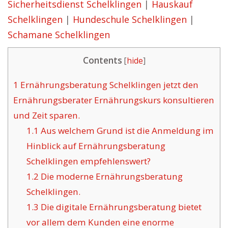
Sicherheitsdienst Schelklingen
|
Hauskauf
Schelklingen
|
Hundeschule Schelklingen
|
Schamane Schelklingen
Contents
[
hide
]
1
Ernährungsberatung Schelklingen jetzt den
Ernährungsberater Ernährungskurs konsultieren
und Zeit sparen.
1.1
Aus welchem Grund ist die Anmeldung im
Hinblick auf Ernährungsberatung
Schelklingen empfehlenswert?
1.2
Die moderne Ernährungsberatung
Schelklingen.
1.3
Die digitale Ernährungsberatung bietet
vor allem dem Kunden eine enorme