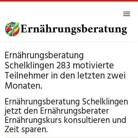
Skip
to
Tog
main
navi
content
Ernährungsberatung
Schelklingen 283 motivierte
Teilnehmer in den letzten zwei
Monaten.
Ernährungsberatung Schelklingen
jetzt den Ernährungsberater
Ernährungskurs konsultieren und
Zeit sparen.