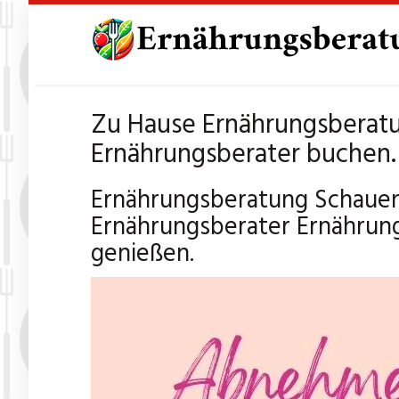
Skip
to
main
content
Zu Hause Ernährungsberatu
Ernährungsberater buchen.
Ernährungsberatung Schauen
Ernährungsberater Ernährun
genießen.