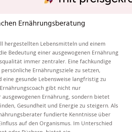
achen Ernährungsberatung
iell hergestellten Lebensmitteln und einem
rd die Bedeutung einer ausgewogenen Ernährung
qualität immer zentraler. Eine fachkundige
persönliche Ernährungsziele zu setzen,
 eine gesunde Lebensweise langfristig zu
 Ernährungscoach gibt nicht nur
r ausgewogenen Ernährung, sondern bietet
nden, Gesundheit und Energie zu steigern. Als
rnährungsberater fundierte Kenntnisse über
influss auf den Organismus. Im Unterschied