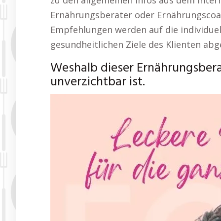
zu den allgemeinen Infos aus dem Intern
Ernährungsberater oder Ernährungscoach
Empfehlungen werden auf die individuel
gesundheitlichen Ziele des Klienten ab
Weshalb dieser Ernährungsber
unverzichtbar ist.