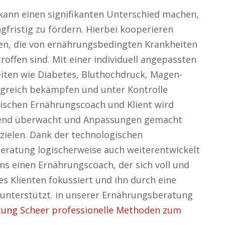
kann einen signifikanten Unterschied machen,
fristig zu fördern. Hierbei kooperieren
en, die von ernährungsbedingten Krankheiten
offen sind. Mit einer individuell angepassten
iten wie Diabetes, Bluthochdruck, Magen-
greich bekämpfen und unter Kontrolle
ischen Ernährungscoach und Klient wird
aufend überwacht und Anpassungen gemacht
zielen. Dank der technologischen
eratung logischerweise auch weiterentwickelt
ns einen Ernährungscoach, der sich voll und
es Klienten fokussiert und ihn durch eine
unterstützt. in unserer Ernährungsberatung
ung Scheer professionelle Methoden zum