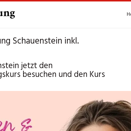
H
ng Schauenstein inkl.
stein jetzt den
gskurs besuchen und den Kurs