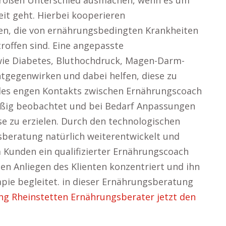
 großen Unterschied ausmachen, wenn es um
it geht. Hierbei kooperieren
en, die von ernährungsbedingten Krankheiten
offen sind. Eine angepasste
wie Diabetes, Bluthochdruck, Magen-Darm-
tgegenwirken und dabei helfen, diese zu
 des engen Kontakts zwischen Ernährungscoach
äßig beobachtet und bei Bedarf Anpassungen
 zu erzielen. Durch den technologischen
gsberatung natürlich weiterentwickelt und
 Kunden ein qualifizierter Ernährungscoach
ellen Anliegen des Klienten konzentriert und ihn
pie begleitet. in dieser Ernährungsberatung
g Rheinstetten Ernährungsberater jetzt den