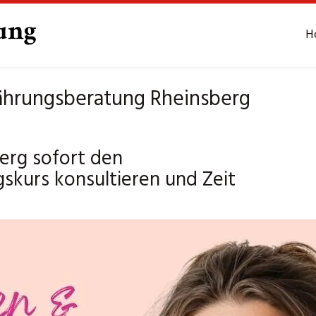
H
nährungsberatung Rheinsberg
erg sofort den
skurs konsultieren und Zeit