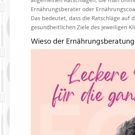
allgemeinen Ratschlägen, die man online 
Ernährungsberater oder Ernährungscoa
Das bedeutet, dass die Ratschläge auf d
gesundheitlichen Ziele des jeweiligen 
Wieso der Ernährungsberatung 