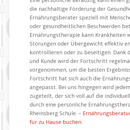
Eine persönliche Beratung kann einen
die nachhaltige Förderung der Gesundhe
Ernährungsberater speziell mit Mensch
oder gesundheitlichen Beschwerden betr
Ernährungstherapie kann Krankheiten 
Störungen oder Übergewicht effektiv en
kontrollieren oder zu beseitigen. Dank
und Kunde wird der Fortschritt regelm
vorgenommen, um die besten Ergebnisse
Fortschritt hat sich auch die Ernährun
angepasst. Bei uns hingegen wird jedem
zugeteilt, der sich voll auf die individu
durch eine persönliche Ernährungsthera
Rheinsberg Schule. –
Ernährungsberatun
für zu Hause buchen.