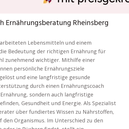
ich Ernährungsberatung Rheinsberg
verarbeiteten Lebensmitteln und einem
 die Bedeutung der richtigen Ernährung für
l zunehmend wichtiger. Mithilfe einer
nnen persönliche Ernährungsziele
gelöst und eine langfristige gesunde
terstützung durch einen Ernährungscoach
e Ernährung, sondern auch langfristige
finden, Gesundheit und Energie. Als Spezialist
rater über fundiertes Wissen zu Nährstoffen,
f den Organismus. Im Unterschied zu den