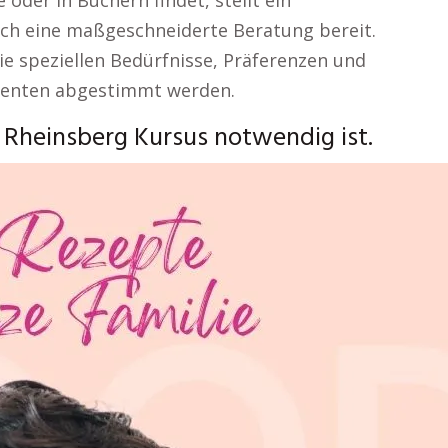
oder in Büchern findet, stellt ein
ch eine maßgeschneiderte Beratung bereit.
ie speziellen Bedürfnisse, Präferenzen und
Klienten abgestimmt werden.
Rheinsberg Kursus notwendig ist.