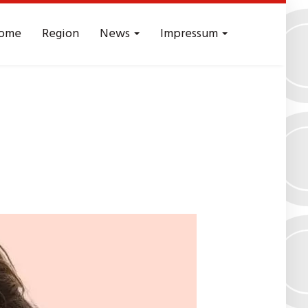
ome
Region
News
Impressum