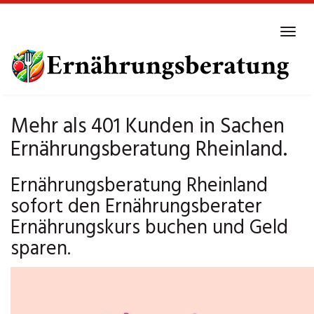
Skip
to
Tog
main
navi
content
Mehr als 401 Kunden in Sachen
Ernährungsberatung Rheinland.
Ernährungsberatung Rheinland
sofort den Ernährungsberater
Ernährungskurs buchen und Geld
sparen.