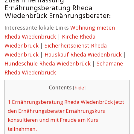
Zusammenfassung
Ernährungsberatung Rheda
Wiedenbrück Ernährungsberater:
Interessante lokale Links
Wohnung mieten
Rheda Wiedenbrück
|
Kirche Rheda
Wiedenbrück
|
Sicherheitsdienst Rheda
Wiedenbrück
|
Hauskauf Rheda Wiedenbrück
|
Hundeschule Rheda Wiedenbrück
|
Schamane
Rheda Wiedenbrück
Contents
[
hide
]
1
Ernährungsberatung Rheda Wiedenbrück jetzt
den Ernährungsberater Ernährungskurs
konsultieren und mit Freude am Kurs
teilnehmen.