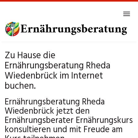
Skip
to
Tog
main
navi
content
Zu Hause die
Ernährungsberatung Rheda
Wiedenbrück im Internet
buchen.
Ernährungsberatung Rheda
Wiedenbrück jetzt den
Ernährungsberater Ernährungskurs
konsultieren und mit Freude am