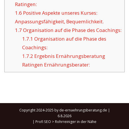
Ratingen:
1.6
Positive Aspekte unseres Kurses:
Anpassungsfähigkeit, Bequemlichkeit.
1.7
Organisation auf die Phase des Coachings:
1.7.1
Organisation auf die Phase des
Coachings:
1.7.2
Ergebnis Ernährungsberatung
Ratingen Ernährungsberater:
Copyright 2024-2025 by de-ernaehrungsberatung.de |
6.8.2026
|
Profi SEO
>
Rohrreiniger in der Nähe