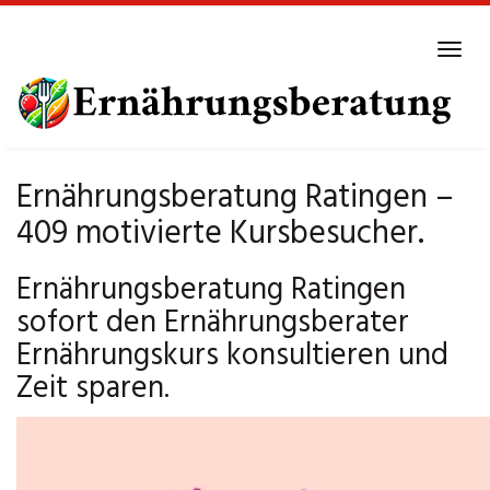
Skip
to
Tog
main
navi
content
Ernährungsberatung Ratingen –
409 motivierte Kursbesucher.
Ernährungsberatung Ratingen
sofort den Ernährungsberater
Ernährungskurs konsultieren und
Zeit sparen.