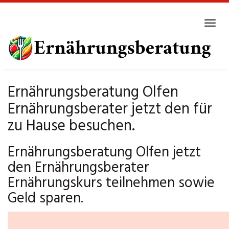
Skip
to
Tog
main
navi
content
Ernährungsberatung Olfen
Ernährungsberater jetzt den für
zu Hause besuchen.
Ernährungsberatung Olfen jetzt
den Ernährungsberater
Ernährungskurs teilnehmen sowie
Geld sparen.