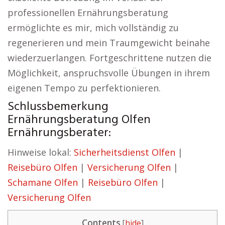
professionellen Ernährungsberatung
ermöglichte es mir, mich vollständig zu
regenerieren und mein Traumgewicht beinahe
wiederzuerlangen. Fortgeschrittene nutzen die
Möglichkeit, anspruchsvolle Übungen in ihrem
eigenen Tempo zu perfektionieren.
Schlussbemerkung
Ernährungsberatung Olfen
Ernährungsberater:
Hinweise lokal:
Sicherheitsdienst Olfen
|
Reisebüro Olfen
|
Versicherung Olfen
|
Schamane Olfen
|
Reisebüro Olfen
|
Versicherung Olfen
Contents
[
hide
]