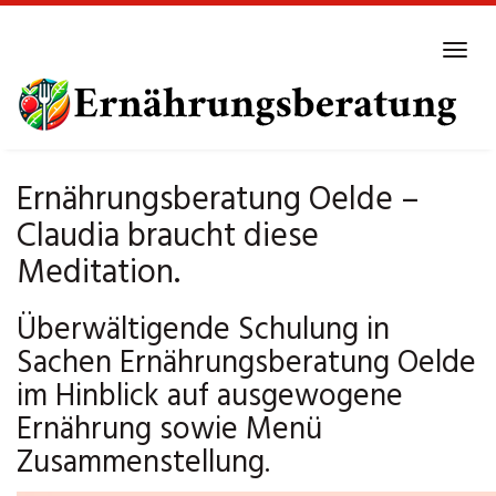
Skip
to
Tog
main
navi
content
Ernährungsberatung Oelde –
Claudia braucht diese
Meditation.
Überwältigende Schulung in
Sachen Ernährungsberatung Oelde
im Hinblick auf ausgewogene
Ernährung sowie Menü
Zusammenstellung.