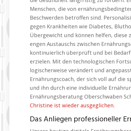
die Gesundheit langfristig zu fördern. 
Menschen, die von ernährungsbedingten
Beschwerden betroffen sind. Personalis
gegen Krankheiten wie Diabetes, Blut
Übergewicht und können helfen, diese z
engen Austauschs zwischen Ernährungsc
kontinuierlich überprüft und bei Bedar
erzielen. Mit den technologischen Fort
logischerweise verändert und angepasst
Ernährungscoach, der sich voll auf die s
und ihn durch eine individuelle Ernähru
Ernährungsberatung Oberschwaben Sch
Christine ist wieder ausgeglichen.
Das Anliegen professioneller 