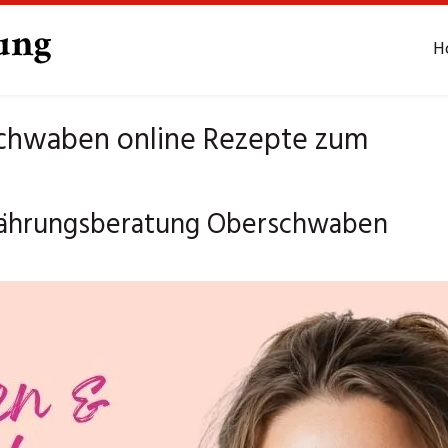
H
chwaben online Rezepte zum
Ernährungsberatung Oberschwaben