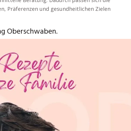
hnittene Beratung. Dadurch passen sich die
en, Präferenzen und gesundheitlichen Zielen
ung Oberschwaben.