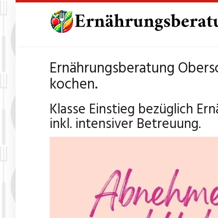
Skip
to
main
content
Ernährungsberatung Obers
kochen.
Klasse Einstieg bezüglich 
inkl. intensiver Betreuung.