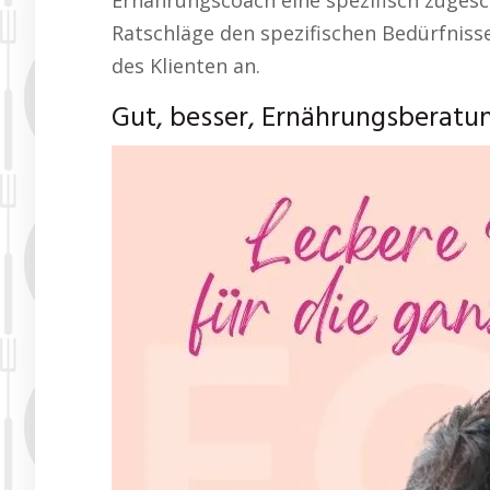
Ernährungscoach eine spezifisch zugesc
Ratschläge den spezifischen Bedürfniss
des Klienten an.
Gut, besser, Ernährungsberat