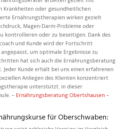
Ernährungsberater arbeiten gezielt mit
 Krankheiten oder gesundheitlichen
ierte Ernährungstherapien wirken gezielt
hochdruck, Magen-Darm-Probleme oder
u kontrollieren oder zu beseitigen. Dank des
oach und Kunde wird der Fortschritt
f angepasst, um optimale Ergebnisse zu
schritten hat sich auch die Ernährungsberatung
. Jeder Kunde erhält bei uns einen erfahrenen
peziellen Anliegen des Klienten konzentriert
ngstherapie unterstützt. in dieser
ule. –
Ernährungsberatung Obertshausen –
Ernährungskurse für Oberschwaben: