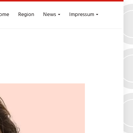
ome
Region
News
Impressum