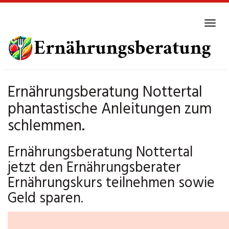
Skip
to
Tog
main
navi
content
Ernährungsberatung Nottertal
phantastische Anleitungen zum
schlemmen.
Ernährungsberatung Nottertal
jetzt den Ernährungsberater
Ernährungskurs teilnehmen sowie
Geld sparen.