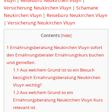
Vluyn
|
Reisebüro Neukirchen Vluyn
|
Versicherung Neukirchen Vluyn
|
Schamane
Neukirchen Vluyn
|
Reisebüro Neukirchen Vluyn
|
Versicherung Neukirchen Vluyn
Contents
[
hide
]
1
Ernährungsberatung Neukirchen Vluyn sofort
den Ernährungsberater Ernährungskurs buchen
und genießen.
1.1
Aus welchem Grund ist so ein Besuch
bezüglich Ernährungsberatung Neukirchen
Vluyn wichtig?
1.2
Aus welchem Grund so ein
Ernährungsberatung Neukirchen Vluyn Kurs
relevant ist.