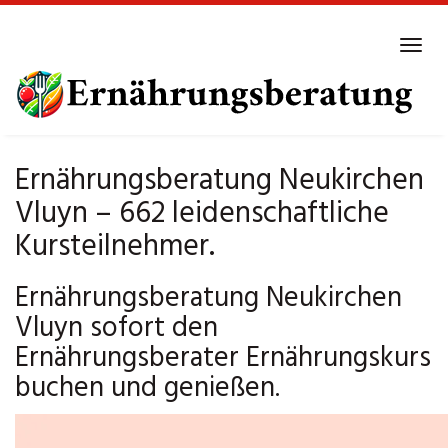
Skip
to
Tog
main
navi
content
Ernährungsberatung Neukirchen
Vluyn – 662 leidenschaftliche
Kursteilnehmer.
Ernährungsberatung Neukirchen
Vluyn sofort den
Ernährungsberater Ernährungskurs
buchen und genießen.