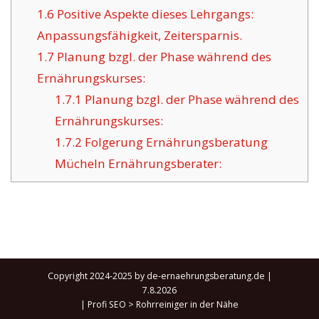
1.6
Positive Aspekte dieses Lehrgangs:
Anpassungsfähigkeit, Zeitersparnis.
1.7
Planung bzgl. der Phase während des
Ernährungskurses:
1.7.1
Planung bzgl. der Phase während des
Ernährungskurses:
1.7.2
Folgerung Ernährungsberatung
Mücheln Ernährungsberater:
Copyright 2024-2025 by de-ernaehrungsberatung.de |
7.8.2026
|
Profi SEO
>
Rohrreiniger in der Nähe