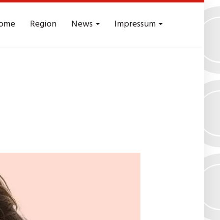
ome
Region
News
Impressum