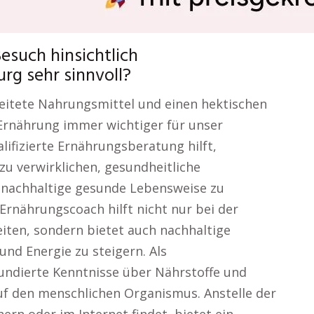
esuch hinsichtlich
g sehr sinnvoll?
rbeitete Nahrungsmittel und einen hektischen
 Ernährung immer wichtiger für unser
ifizierte Ernährungsberatung hilft,
zu verwirklichen, gesundheitliche
e nachhaltige gesunde Lebensweise zu
Ernährungscoach hilft nicht nur bei der
ten, sondern bietet auch nachhaltige
nd Energie zu steigern. Als
undierte Kenntnisse über Nährstoffe und
f den menschlichen Organismus. Anstelle der