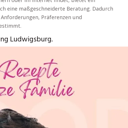
ern oder im Internet findet, bietet ein
ch eine maßgeschneiderte Beratung. Dadurch
en Anforderungen, Präferenzen und
gestimmt.
ng Ludwigsburg.