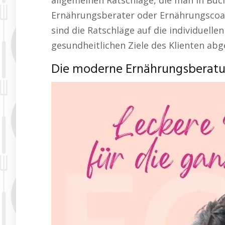
allgemeinen Ratschläge, die man in Büch
Ernährungsberater oder Ernährungscoa
sind die Ratschläge auf die individuell
gesundheitlichen Ziele des Klienten ab
Die moderne Ernährungsberatu