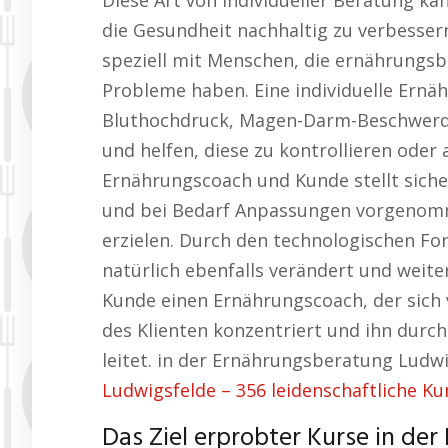
Diese Art von individueller Beratung ka
die Gesundheit nachhaltig zu verbesser
speziell mit Menschen, die ernährungsb
Probleme haben. Eine individuelle Ernä
Bluthochdruck, Magen-Darm-Beschwerde
und helfen, diese zu kontrollieren oder
Ernährungscoach und Kunde stellt siche
und bei Bedarf Anpassungen vorgenomm
erzielen. Durch den technologischen Fo
natürlich ebenfalls verändert und weite
Kunde einen Ernährungscoach, der sich v
des Klienten konzentriert und ihn dur
leitet. in der Ernährungsberatung Ludw
Ludwigsfelde – 356 leidenschaftliche Ku
Das Ziel erprobter Kurse in de