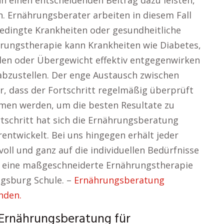
nn einen entscheidenden Beitrag dazu leisten,
n. Ernährungsberater arbeiten in diesem Fall
edingte Krankheiten oder gesundheitliche
hrungstherapie kann Krankheiten wie Diabetes,
n oder Übergewicht effektiv entgegenwirken
 abzustellen. Der enge Austausch zwischen
r, dass der Fortschritt regelmäßig überprüft
en werden, um die besten Resultate zu
rtschritt hat sich die Ernährungsberatung
rentwickelt. Bei uns hingegen erhält jeder
oll und ganz auf die individuellen Bedürfnisse
ch eine maßgeschneiderte Ernährungstherapie
igsburg Schule. –
Ernährungsberatung
nden.
r Ernährungsberatung für