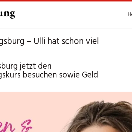
H
burg – Ulli hat schon viel
burg jetzt den
gskurs besuchen sowie Geld