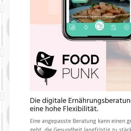
Die digitale Ernährungsberatun
eine hohe Flexibilität.
Eine angepasste Beratung kann einen 
geht, die Gesundheit langfristig zu stä