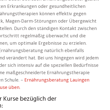
ten Erkrankungen oder gesundheitlichen
nährungstherapien können effektiv gegen
uck, Magen-Darm-Störungen oder Übergewicht
stellen. Durch den ständigen Kontakt zwischen
rtschritt regelmäßig überwacht und die
n, um optimale Ergebnisse zu erzielen.
Ernährungsberatung natürlich ebenfalls
und verändert hat. Bei uns hingegen wird jedem
er sich intensiv auf die speziellen Bedürfnisse
 eine maßgeschneiderte Ernährungstherapie
en Schule. –
Ernährungsberatung Lauingen
ause üben.
 Kurse bezüglich der
n: