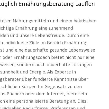
üglich Ernährungsberatung Lauffen
beiteten Nahrungsmitteln und einem hektischen
 richtige Ernährung eine zunehmend
inden und unsere Lebensfreude. Durch eine
 individuelle Ziele im Bereich Ernährung
öst und eine dauerhafte gesunde Lebensweise
r oder Ernährungscoach bietet nicht nur eine
weisen, sondern auch dauerhafte Lösungen
undheit und Energie. Als Experte in
gsberater über fundierte Kenntnisse über
nschlichen Körper. Im Gegensatz zu den
us Büchern oder dem Internet, bietet ein
 eine personalisierte Beratung an. Dies
ndividuellen Bedürfnisse, Präferenzen und