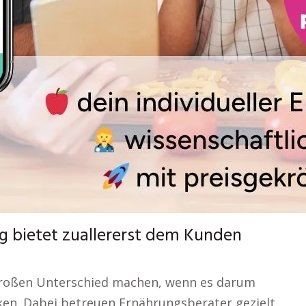
g bietet zuallererst dem Kunden
großen Unterschied machen, wenn es darum
rken. Dabei betreuen Ernährungsberater gezielt