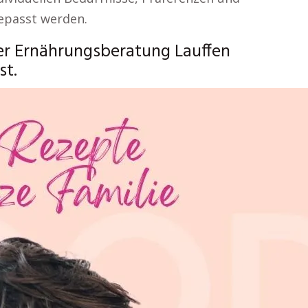
gepasst werden.
er Ernährungsberatung Lauffen
st.