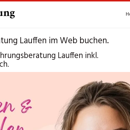
H
atung Lauffen im Web buchen.
hrungsberatung Lauffen inkl.
ch.