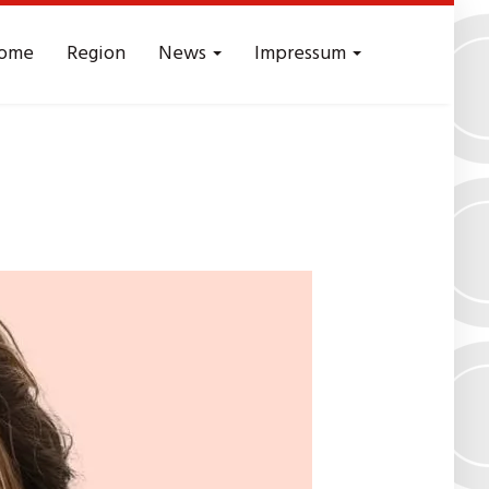
ome
Region
News
Impressum