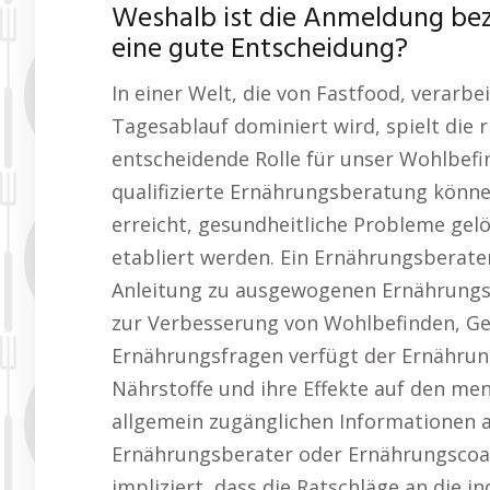
Weshalb ist die Anmeldung bez
eine gute Entscheidung?
In einer Welt, die von Fastfood, verar
Tagesablauf dominiert wird, spielt die
entscheidende Rolle für unser Wohlbef
qualifizierte Ernährungsberatung können
erreicht, gesundheitliche Probleme gel
etabliert werden. Ein Ernährungsberate
Anleitung zu ausgewogenen Ernährungs
zur Verbesserung von Wohlbefinden, Ges
Ernährungsfragen verfügt der Ernährun
Nährstoffe und ihre Effekte auf den me
allgemein zugänglichen Informationen a
Ernährungsberater oder Ernährungscoach
impliziert, dass die Ratschläge an die i