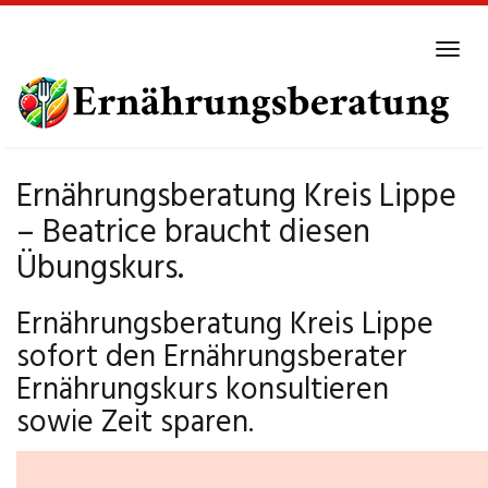
Skip
to
Tog
main
navi
content
Ernährungsberatung Kreis Lippe
– Beatrice braucht diesen
Übungskurs.
Ernährungsberatung Kreis Lippe
sofort den Ernährungsberater
Ernährungskurs konsultieren
sowie Zeit sparen.