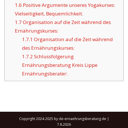
1.6
Positive Argumente unseres Yogakurses:
Vielseitigkeit, Bequemlichkeit.
1.7
Organisation auf die Zeit während des
Ernährungskurses:
1.7.1
Organisation auf die Zeit während
des Ernährungskurses:
1.7.2
Schlussfolgerung
Ernährungsberatung Kreis Lippe
Ernährungsberater:
Copyright 2024-2025 by de-ernaehrungsberatung.de |
7.8.2026