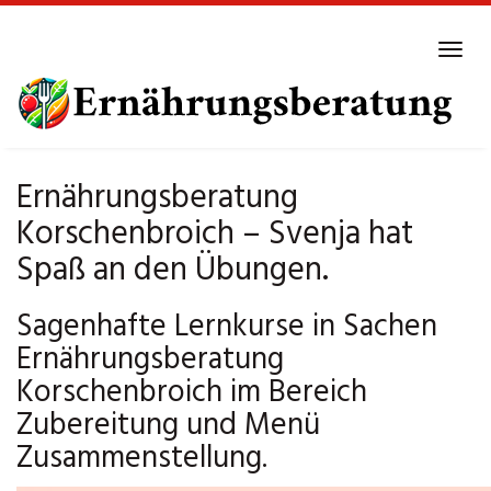
Skip
to
Tog
main
navi
content
Ernährungsberatung
Korschenbroich – Svenja hat
Spaß an den Übungen.
Sagenhafte Lernkurse in Sachen
Ernährungsberatung
Korschenbroich im Bereich
Zubereitung und Menü
Zusammenstellung.