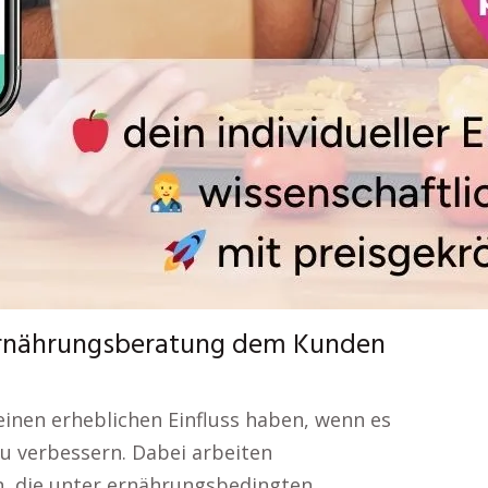
e Ernährungsberatung dem Kunden
inen erheblichen Einfluss haben, wenn es
u verbessern. Dabei arbeiten
n, die unter ernährungsbedingten