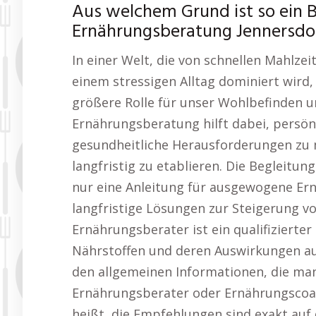
Aus welchem Grund ist so ein 
Ernährungsberatung Jennersdor
In einer Welt, die von schnellen Mahlzei
einem stressigen Alltag dominiert wird,
größere Rolle für unser Wohlbefinden u
Ernährungsberatung hilft dabei, persönl
gesundheitliche Herausforderungen zu 
langfristig zu etablieren. Die Begleitun
nur eine Anleitung für ausgewogene Ern
langfristige Lösungen zur Steigerung v
Ernährungsberater ist ein qualifizierte
Nährstoffen und deren Auswirkungen a
den allgemeinen Informationen, die man 
Ernährungsberater oder Ernährungscoac
heißt, die Empfehlungen sind exakt auf 