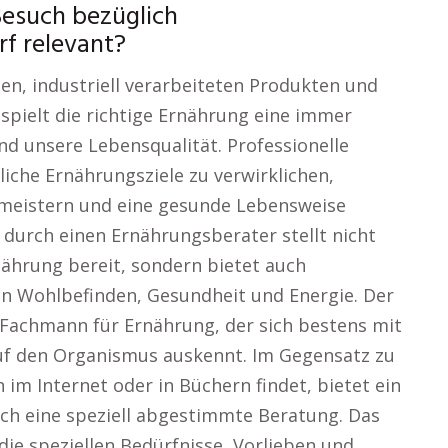
Besuch bezüglich
f relevant?
ten, industriell verarbeiteten Produkten und
 spielt die richtige Ernährung eine immer
nd unsere Lebensqualität. Professionelle
iche Ernährungsziele zu verwirklichen,
meistern und eine gesunde Lebensweise
g durch einen Ernährungsberater stellt nicht
ährung bereit, sondern bietet auch
on Wohlbefinden, Gesundheit und Energie. Der
r Fachmann für Ernährung, der sich bestens mit
uf den Organismus auskennt. Im Gegensatz zu
im Internet oder in Büchern findet, bietet ein
h eine speziell abgestimmte Beratung. Das
die speziellen Bedürfnisse, Vorlieben und