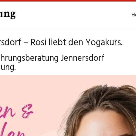
H
dorf – Rosi liebt den Yogakurs.
nährungsberatung Jennersdorf
uung.