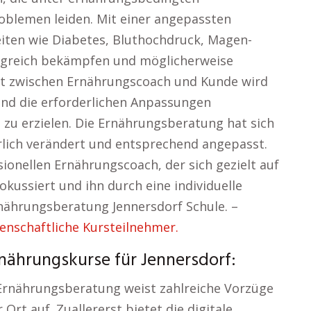
oblemen leiden. Mit einer angepassten
iten wie Diabetes, Bluthochdruck, Magen-
greich bekämpfen und möglicherweise
kt zwischen Ernährungscoach und Kunde wird
und die erforderlichen Anpassungen
u erzielen. Die Ernährungsberatung hat sich
rlich verändert und entsprechend angepasst.
sionellen Ernährungscoach, der sich gezielt auf
okussiert und ihn durch eine individuelle
rnährungsberatung Jennersdorf Schule. –
enschaftliche Kursteilnehmer.
nährungskurse für Jennersdorf:
 Ernährungsberatung weist zahlreiche Vorzüge
rt auf. Zuallererst bietet die digitale