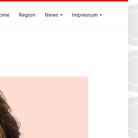
ome
Region
News
Impressum