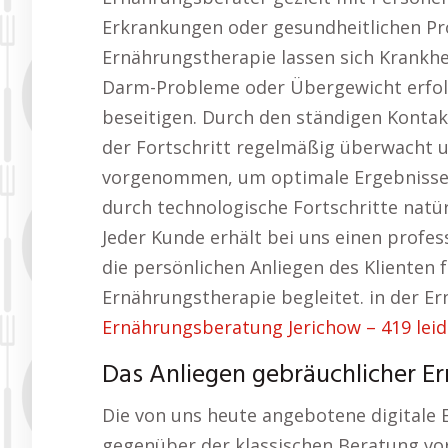
Erkrankungen oder gesundheitlichen Pr
Ernährungstherapie lassen sich Krankhe
Darm-Probleme oder Übergewicht erfol
beseitigen. Durch den ständigen Konta
der Fortschritt regelmäßig überwacht 
vorgenommen, um optimale Ergebnisse z
durch technologische Fortschritte natü
Jeder Kunde erhält bei uns einen profes
die persönlichen Anliegen des Klienten f
Ernährungstherapie begleitet. in der E
Ernährungsberatung Jerichow – 419 leid
Das Anliegen gebräuchlicher Er
Die von uns heute angebotene digitale
gegenüber der klassischen Beratung vor O