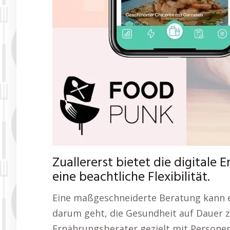
Zuallererst bietet die digital
eine beachtliche Flexibilität.
Eine maßgeschneiderte Beratung kann e
darum geht, die Gesundheit auf Dauer z
Ernährungsberater gezielt mit Persone